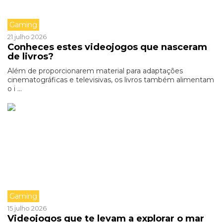
Gaming
21 julho 2026
Conheces estes videojogos que nasceram
de livros?
Além de proporcionarem material para adaptações
cinematográficas e televisivas, os livros também alimentam
o i ...
Gaming
15 julho 2026
Videojogos que te levam a explorar o mar