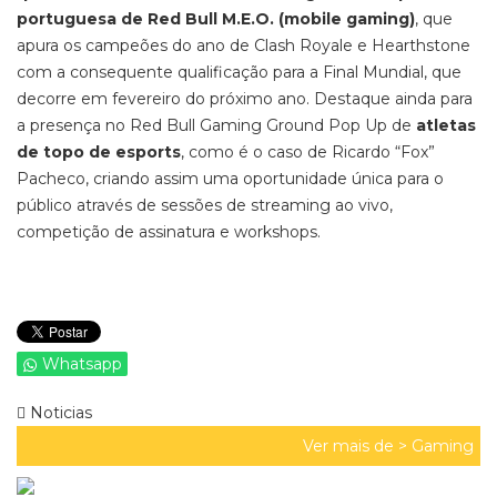
portuguesa de Red Bull M.E.O. (mobile gaming)
, que
apura os campeões do ano de Clash Royale e Hearthstone
com a consequente qualificação para a Final Mundial, que
decorre em fevereiro do próximo ano. Destaque ainda para
a presença no Red Bull Gaming Ground Pop Up de
atletas
de topo de esports
, como é o caso de Ricardo “Fox”
Pacheco, criando assim uma oportunidade única para o
público através de sessões de streaming ao vivo,
competição de assinatura e workshops.
Whatsapp
Noticias
Ver mais de >
Gaming