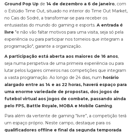
Ground Pop Up
de
14 de dezembro a 6 de janeiro
, com
o Estúdio Time Out, situado no interior do Time Out Market,
no Cais do Sodré, a transformar-se para receber os
entusiastas do mundo do gaming e esports.
A entrada é
livre
"e não vão faltar motivos para uma visita, seja só pela
experiência ou para participar nos torneios que integram a
programação", garante a organização.
A participação está aberta aos maiores de 16 anos
,
seja numa perspetiva de uma primeira experiência ou para
lutar pelos lugares cimeiros nas competições que integram
a vasta programação. Ao longo de 24 dias, num
horário
alargado entre as 14 e as 22 horas, haverá espaço para
uma enorme variedade de propostas, dos jogos de
futebol virtual aos jogos de combate, passando ainda
pelo FPS, Battle Royale, MOBA e Mobile Gaming
.
Para além da vertente de gaming “livre”, a competição terá
um espaço próprio. Neste campo, destaque para os
qualificadores offline e final da segunda temporada