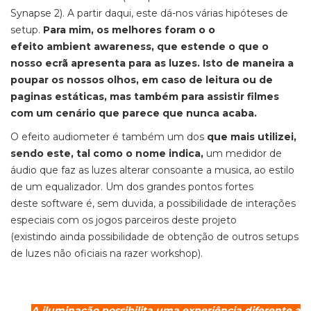
Synapse 2). A partir daqui, este dá-nos várias hipóteses de
setup.
Para mim, os melhores foram o o
efeito ambient awareness, que estende o que o
nosso ecrã apresenta para as luzes. Isto de maneira a
poupar os nossos olhos, em caso de leitura ou de
paginas estáticas, mas também para assistir filmes
com um cenário que parece que nunca acaba.
O efeito audiometer é também um dos
que mais utilizei,
sendo este, tal como o nome indica,
um medidor de
áudio que faz as luzes alterar consoante a musica, ao estilo
de um equalizador. Um dos grandes pontos fortes
deste software é, sem duvida, a possibilidade de interações
especiais com os jogos parceiros deste projeto
(existindo ainda possibilidade de obtenção de outros setups
de luzes não oficiais na razer workshop).
A iluminação possibilita uma experiência diferente a