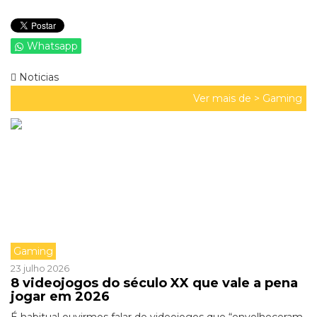
Whatsapp
Noticias
Ver mais de >
Gaming
Gaming
23 julho 2026
8 videojogos do século XX que vale a pena
jogar em 2026