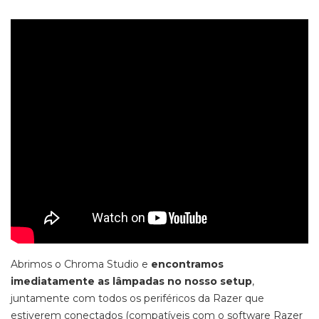
Abrimos o Chroma Studio e
encontramos
imediatamente as lâmpadas no nosso setup
,
juntamente com todos os periféricos da Razer que
estiverem conectados (compatíveis com o software Razer