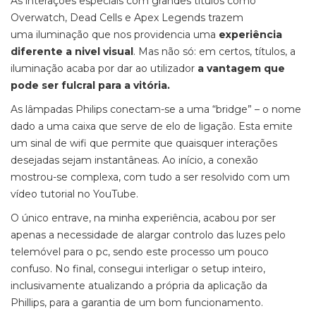
As interações especiais com grandes títulos como
Overwatch, Dead Cells e Apex Legends trazem
uma iluminação que nos providencia uma
experiência
diferente a nivel visual
. Mas não só: em certos, títulos, a
iluminação acaba por dar ao utilizador
a vantagem que
pode ser fulcral para a vitória.
As lâmpadas Philips conectam-se a uma “bridge” – o nome
dado a uma caixa que serve de elo de ligação. Esta emite
um sinal de wifi que permite que quaisquer interações
desejadas sejam instantâneas. Ao início, a conexão
mostrou-se complexa, com tudo a ser resolvido com um
vídeo tutorial no YouTube.
O único entrave, na minha experiência, acabou por ser
apenas a necessidade de alargar controlo das luzes pelo
telemóvel para o pc, sendo este processo um pouco
confuso. No final, consegui interligar o setup inteiro,
inclusivamente atualizando a própria da aplicação da
Phillips, para a garantia de um bom funcionamento.