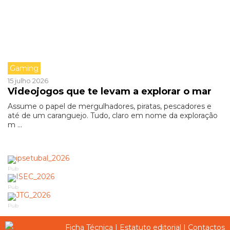
Gaming
15 julho 2026
Videojogos que te levam a explorar o mar
Assume o papel de mergulhadores, piratas, pescadores e
até de um caranguejo. Tudo, claro em nome da exploração
m ...
Pub
Pub
Pub
Ficha Técnica
|
Estatuto editorial
|
Contactos