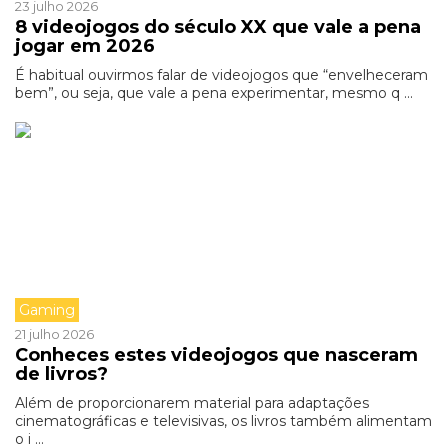
23 julho 2026
8 videojogos do século XX que vale a pena
jogar em 2026
É habitual ouvirmos falar de videojogos que “envelheceram
bem”, ou seja, que vale a pena experimentar, mesmo q ...
Gaming
21 julho 2026
Conheces estes videojogos que nasceram
de livros?
Além de proporcionarem material para adaptações
cinematográficas e televisivas, os livros também alimentam
o i ...