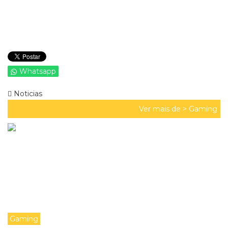
Whatsapp
Noticias
Ver mais de >
Gaming
Gaming