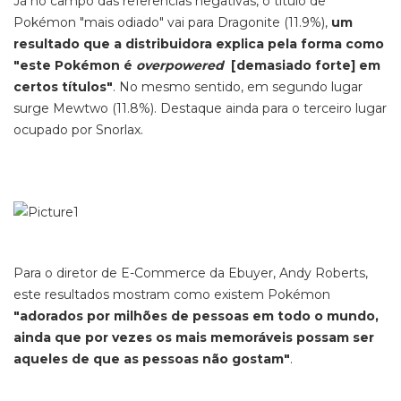
Já no campo das referências negativas, o título de
Pokémon "mais odiado" vai para Dragonite (11.9%),
um
resultado que a distribuidora explica pela forma como
"este Pokémon é
overpowered
[demasiado forte] em
certos títulos"
. No mesmo sentido, em segundo lugar
surge Mewtwo (11.8%). Destaque ainda para o terceiro lugar
ocupado por Snorlax.
Para o diretor de E-Commerce da Ebuyer, Andy Roberts,
este resultados mostram como existem Pokémon
"adorados por milhões de pessoas em todo o mundo,
ainda que por vezes os mais memoráveis possam ser
aqueles de que as pessoas não gostam"
.