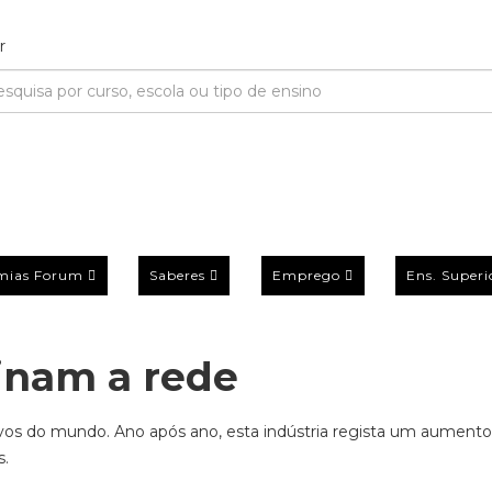
mias Forum
Saberes
Emprego
Ens. Superi
inam a rede
os do mundo. Ano após ano, esta indústria regista um aumento
s.