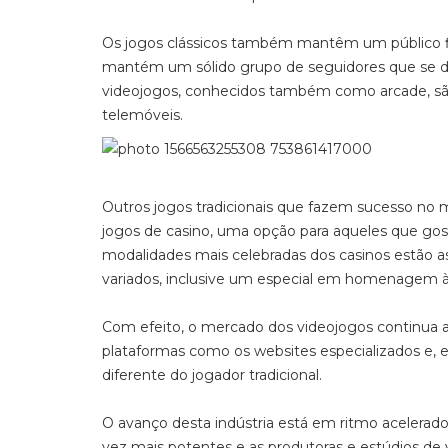
Os jogos clássicos também mantêm um público fiel
mantém um sólido grupo de seguidores que se di
videojogos, conhecidos também como arcade, s
telemóveis.
Outros jogos tradicionais que fazem sucesso no 
jogos de casino, uma opção para aqueles que gosta
modalidades mais celebradas dos casinos estão 
variados, inclusive um especial em homenagem à
Com efeito, o mercado dos videojogos continua a
plataformas como os websites especializados e, 
diferente do jogador tradicional.
O avanço desta indústria está em ritmo acelerad
vez mais potentes e as produtoras e estúdios de