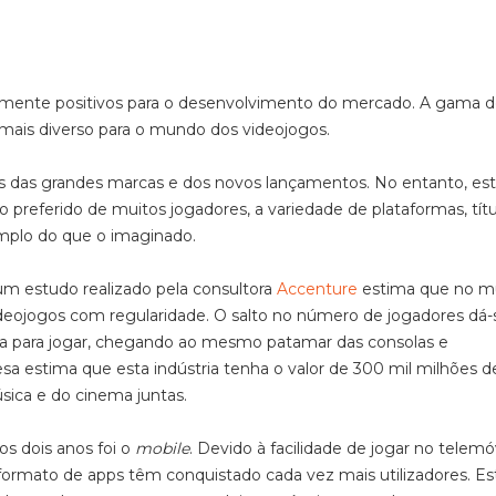
almente positivos para o desenvolvimento do mercado. A gama 
mais diverso para o mundo dos videojogos.
os das grandes marcas e dos novos lançamentos. No entanto, est
 preferido de muitos jogadores, a variedade de plataformas, títu
mplo do que o imaginado.
m estudo realizado pela consultora
Accenture
estima que no 
deojogos com regularidade. O salto no número de jogadores dá-
 para jogar, chegando ao mesmo patamar das consolas e
 estima que esta indústria tenha o valor de 300 mil milhões d
sica e do cinema juntas.
s dois anos foi o
mobile
. Devido à facilidade de jogar no telemó
ormato de apps têm conquistado cada vez mais utilizadores. Es