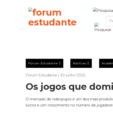
Forum Estudante
Notícias
Acade
Forum Estudante | 20 junho 2022
Os jogos que dom
O mercado de videojogos é um dos mais produtiv
lucros e um crescimento no número de jogadore