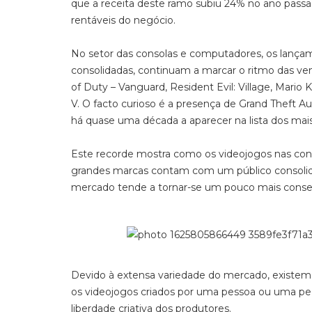
que a receita deste ramo subiu 24% no ano passa
rentáveis do negócio.
No setor das consolas e computadores, os lança
consolidadas, continuam a marcar o ritmo das vend
of Duty – Vanguard, Resident Evil: Village, Mari
V. O facto curioso é a presença de Grand Theft A
há quase uma década a aparecer na lista dos mai
Este recorde mostra como os videojogos nas co
grandes marcas contam com um público consolida
mercado tende a tornar-se um pouco mais conserv
Devido à extensa variedade do mercado, existem v
os videojogos criados por uma pessoa ou uma pe
liberdade criativa dos produtores.