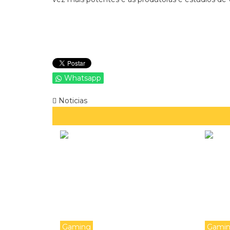
Whatsapp
Noticias
Gaming
Gami