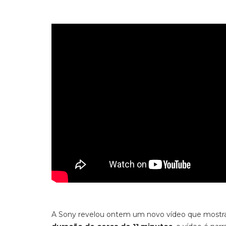
A Sony revelou ontem um novo vídeo que mostra, p