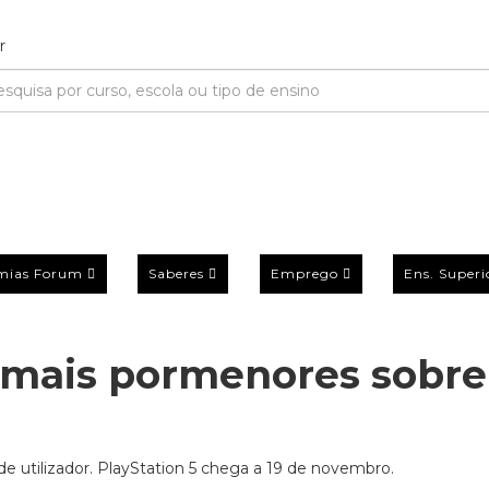
mias Forum
Saberes
Emprego
Ens. Superi
 mais pormenores sobre
de utilizador. PlayStation 5 chega a 19 de novembro.