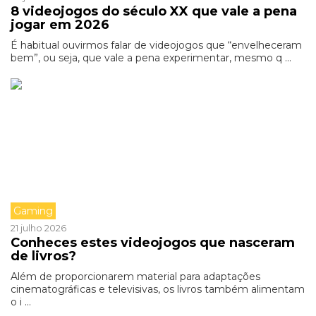
8 videojogos do século XX que vale a pena
jogar em 2026
É habitual ouvirmos falar de videojogos que “envelheceram
bem”, ou seja, que vale a pena experimentar, mesmo q ...
Gaming
21 julho 2026
Conheces estes videojogos que nasceram
de livros?
Além de proporcionarem material para adaptações
cinematográficas e televisivas, os livros também alimentam
o i ...