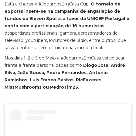
Está a chegar a #JogamosEmCasa Cup.
O torneio de
eSports insere-se na campanha de angariação de
fundos da Eleven Sports a favor da UNICEF Portugal e
conta com a participação de 16 humoristas
,
desportistas profissionais, gamers, apresentadores de
televisão, youtubers, locutores de rádio, entre outros) que
se vão enfrentar em eliminatórias rumo à final.
Nos dias 1, 2 e 3 de Maio a #JogamosEmCasa vai colocar
frente a frente personalidades como
Diogo Jota, André
Silva, João Sousa, Pedro Fernandes, António
Raminhos, Luís Franco Bastos, RicFazeres,
MissMushrooms ou PedroTim23.