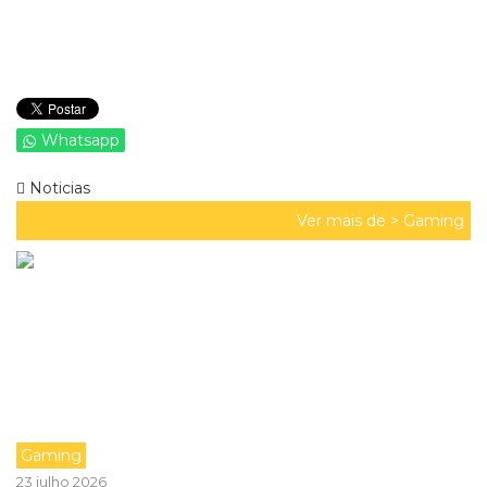
Whatsapp
Noticias
Ver mais de >
Gaming
Gaming
23 julho 2026