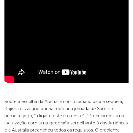
Sobre a escolha da Austrália como cenário para a sequela,
Kojima disse que queria replicar a jornada de Sam no
primeiro jogo, “a ligar o este e o oeste”. “Procurámos uma
localização com uma geografia semelhante à das Américas
e a Austrália preencheu todos os requisitos. O problema