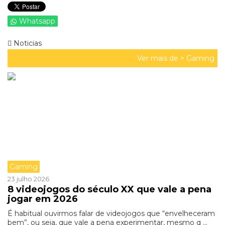
Whatsapp
Noticias
Ver mais de >
Gaming
Gaming
23 julho 2026
8 videojogos do século XX que vale a pena
jogar em 2026
É habitual ouvirmos falar de videojogos que “envelheceram
bem”, ou seja, que vale a pena experimentar, mesmo q ...