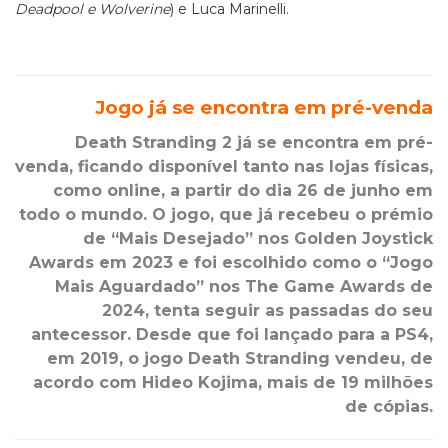
Deadpool e Wolverine
) e Luca Marinelli.
Jogo já se encontra em pré-venda
Death
Stranding
2
já se encontra em pré-
venda,
ficando
disponível tanto nas lojas físicas,
como online, a partir do dia 26 de junho em
todo o mundo.
O jogo, que já recebeu o prémio
de “Mais Desejado” nos
Golden Joystick
Awards
em 2023 e foi escolhido como o “Jogo
Mais Aguardado” nos
The
Game
Awards
de
2024, tenta seguir as passadas do seu
antecessor. Desde que foi lançado para a
PS4
,
em 2019, o jogo
Death
Stranding
vendeu, de
acordo com
Hideo
Kojima
, mais de 19 milhões
de cópias.