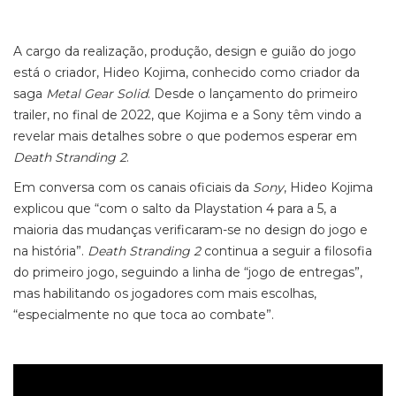
A cargo da realização, produção, design e guião do jogo
está o criador, Hideo Kojima, conhecido como criador da
saga
Metal Gear Solid
. Desde o lançamento do primeiro
trailer, no final de 2022, que Kojima e a
Sony
têm vindo a
revelar mais detalhes sobre o que podemos esperar em
Death Stranding 2
.
Em conversa com os canais oficiais da
Sony
, Hideo Kojima
explicou que “com o salto da
Playstation 4 para a 5
, a
maioria das mudanças verificaram-se no design do jogo e
na história”.
Death Stranding 2
continua a seguir a filosofia
do primeiro jogo, seguindo a linha de “jogo de entregas”,
mas habilitando os jogadores com mais escolhas,
“especialmente no que toca ao combate”.