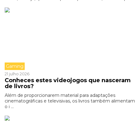
Gaming
21 julho 2026
Conheces estes videojogos que nasceram
de livros?
Além de proporcionarem material para adaptações
cinematográficas e televisivas, os livros também alimentam
o i ...