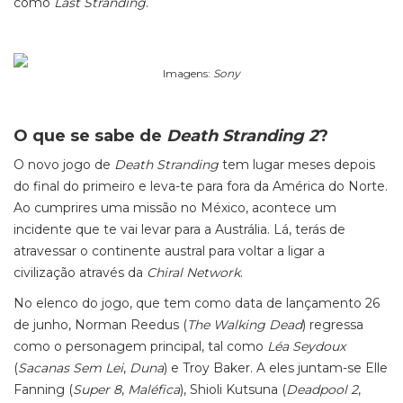
como
Last Stranding
.
Imagens:
Sony
O que se sabe de
Death Stranding 2
?
O novo jogo de
Death Stranding
tem lugar meses depois
do final do primeiro e leva-te para fora da América do Norte.
Ao cumprires uma missão no México, acontece um
incidente que te vai levar para a Austrália. Lá, terás de
atravessar o continente austral para voltar a ligar a
civilização através da
Chiral Network
.
No elenco do jogo, que tem como data de lançamento 26
de junho, Norman Reedus (
The Walking Dead
) regressa
como o personagem principal, tal como
Léa Seydoux
(
Sacanas Sem Lei
,
Duna
) e Troy Baker. A eles juntam-se Elle
Fanning (
Super 8
,
Maléfica
), Shioli Kutsuna (
Deadpool 2
,