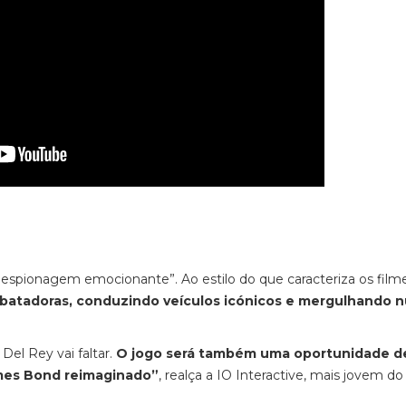
 espionagem emocionante”. Ao estilo do que caracteriza os film
ebatadoras, conduzindo veículos icónicos e mergulhando 
el Rey vai faltar.
O jogo será também uma oportunidade de
ames Bond reimaginado”
, realça a IO Interactive, mais jovem d