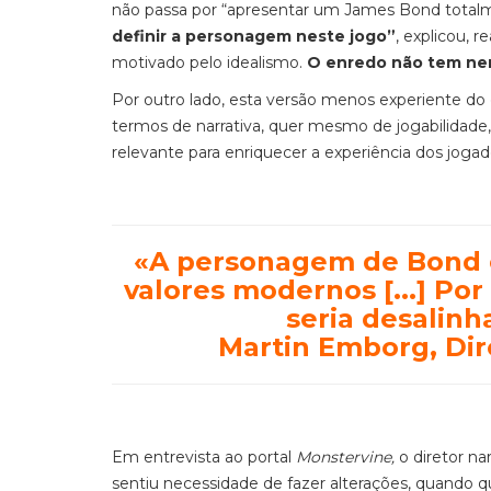
não passa por “apresentar um James Bond total
definir a personagem neste jogo”
, explicou, 
motivado pelo idealismo.
O enredo não tem nen
Por outro lado, esta versão menos experiente do e
termos de narrativa, quer mesmo de jogabilidade
relevante para enriquecer a experiência dos joga
«
A personagem de Bond e
valores modernos [...] Por
seria desalin
Martin Emborg, Dir
Em entrevista ao portal
Monstervine,
o diretor na
sentiu necessidade de fazer alterações, quando 