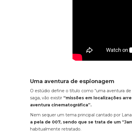
Uma aventura de espionagem
O estúdio define o título como “uma aventura de
saga, vão existir
“missões em localizações arr
aventura cinematográfica”.
Nem sequer um tema principal cantado por Lana D
a pela de 007, sendo que se trata de um “J
habitualmente retratado.