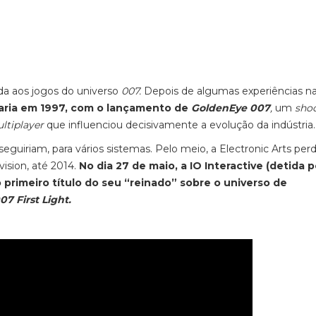
da aos jogos do universo
007.
Depois de algumas experiências n
garia em 1997, com o lançamento de
GoldenEye 007
,
um
sho
ltiplayer
que influenciou decisivamente a evolução da indústria
seguiriam, para vários sistemas. Pelo meio, a Electronic Arts per
vision, até 2014.
No dia 27 de maio, a IO Interactive (detida p
o primeiro título do seu “reinado” sobre o universo de
07 First Light.