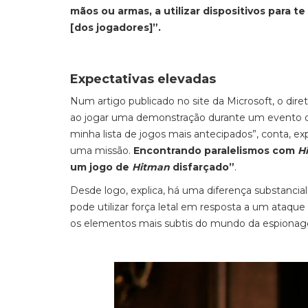
mãos ou armas, a utilizar dispositivos para t
[dos jogadores]”.
Expectativas elevadas
Num artigo publicado no site da Microsoft, o dire
ao jogar uma demonstração durante um evento da 
minha lista de jogos mais antecipados”, conta, e
uma missão.
Encontrando paralelismos com
H
um jogo de
Hitman
disfarçado”
.
Desde logo, explica, há uma diferença substancia
pode utilizar força letal em resposta a um ataque 
os elementos mais subtis do mundo da espiona