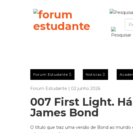
Forum Estudante
Notícias
Acade
Forum Estudante | 02 junho 2026
007 First Light. 
James Bond
O título que traz uma versão de Bond ao mundo d