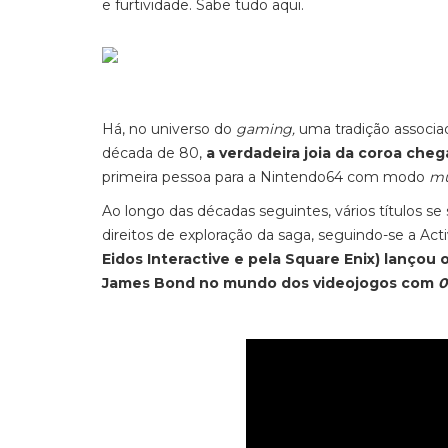
e furtividade. Sabe tudo aqui.
Há, no universo do
gaming,
uma tradição associa
década de 80,
a verdadeira joia da coroa che
primeira pessoa para a Nintendo64 com modo
mu
Ao longo das décadas seguintes, vários títulos se 
direitos de exploração da saga, seguindo-se a Acti
Eidos Interactive e pela Square Enix) lançou 
James Bond no mundo dos videojogos com
0