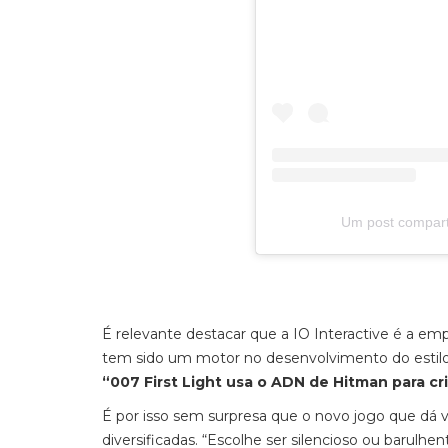
Um post compart
É relevante destacar que a IO Interactive é a em
tem sido um motor no desenvolvimento do estil
“007 First Light usa o ADN de Hitman para cri
É por isso sem surpresa que o novo jogo que dá v
diversificadas. “Escolhe ser silencioso ou barulhen