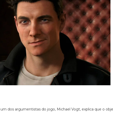
,
um dos argumentistas do jogo, Michael Vogt, explica que o obje