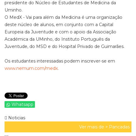
presidente do Núcleo de Estudantes de Medicina da
Uminho.
O MedX - Vai para além da Medicina é uma organização
deste núcleo de alunos, em conjunto com a Capital
Europeia da Juventude e com o apoio da Associação
Académica da UMinho, do Instituto Português da
Juventude, do MSD e do Hospital Privado de Guimarães.
Os estudantes interessadas podem inscrever-se em
www.nemum.com/medx
.
Whatsapp
Noticias
Ver mais de >
Pancadas