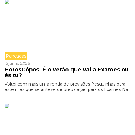
Pancadas
15 junho 2026
HorosCópos. É o verão que vai a Exames ou
és tu?
Voltei com mais uma ronda de previsões fresquinhas para
este mês que se antevê de preparação para os Exames Na
...