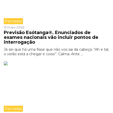
Pancadas
15 maio 2026
Previsão Esótanga®. Enunciados de
exames nacionais vão incluir pontos de
interrogação
Já sei que há uma frase que não vos sai da cabeça: “Ah e tal,
o verão está a chegar e coiso”. Calma. Ante ...
Pancadas