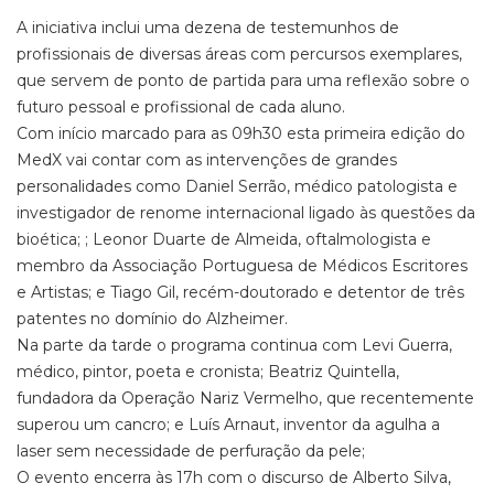
A iniciativa inclui uma dezena de testemunhos de
profissionais de diversas áreas com percursos exemplares,
que servem de ponto de partida para uma reflexão sobre o
futuro pessoal e profissional de cada aluno.
Com início marcado para as 09h30 esta primeira edição do
MedX vai contar com as intervenções de grandes
personalidades como Daniel Serrão, médico patologista e
investigador de renome internacional ligado às questões da
bioética; ; Leonor Duarte de Almeida, oftalmologista e
membro da Associação Portuguesa de Médicos Escritores
e Artistas; e Tiago Gil, recém-doutorado e detentor de três
patentes no domínio do Alzheimer.
Na parte da tarde o programa continua com Levi Guerra,
médico, pintor, poeta e cronista; Beatriz Quintella,
fundadora da Operação Nariz Vermelho, que recentemente
superou um cancro; e Luís Arnaut, inventor da agulha a
laser sem necessidade de perfuração da pele;
O evento encerra às 17h com o discurso de Alberto Silva,