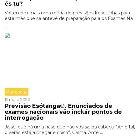
és tu?
Voltei com mais uma ronda de previsões fresquinhas para
este mês que se antevê de preparação para os Exames Na
...
Pancadas
15 maio 2026
Previsão Esótanga®. Enunciados de
exames nacionais vão incluir pontos de
interrogação
Já sei que há uma frase que não vos sai da cabeça: “Ah e tal,
o verão está a chegar e coiso”. Calma. Ante ...