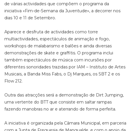
de várias actividades que compõem o programa da
iniciativa «Fim-de-Semana da Juventude», a decorrer nos
dias 10 e 11 de Setembro.
Aparece e desfruta de actividades como torre
multiactividades, espectáculos de animação e fogo,
workshops de malabarismo e balões e ainda diversas
demonstrações de skate e graffitis. O programa inclui
também espectáculos de música com incursões por
diferentes sonoridades trazidas por IAM – Instituto de Artes
Musicais, a Banda Miss Fabs, o Dj Marques, os SBT 2 e os
Flow 212.
Outra das atracções será a demonstração de Dirt Jumping,
uma vertente do BTT que consiste em saltar rampas
fazendo manobras no ar e aterrando de forma perfeita.
A iniciativa é organizada pela Câmara Municipal, em parceria
com a Junta de Freguesia de Mangualde, e com o apoio da