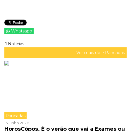
Whatsapp
Noticias
Ver mais de >
Pancadas
Pancadas
15 junho 2026
HorosCópos. É o verão que vai a Exames ou