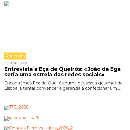
Pancadas
30 abril 2026
Entrevista a Eça de Queirós: «João da Ega
seria uma estrela das redes sociais»
Encontrámos Eça de Queirós numa petiscaria gourmet de
Lisboa, a tentar convencer a gerência a confecionar um ...
Pub
Pub