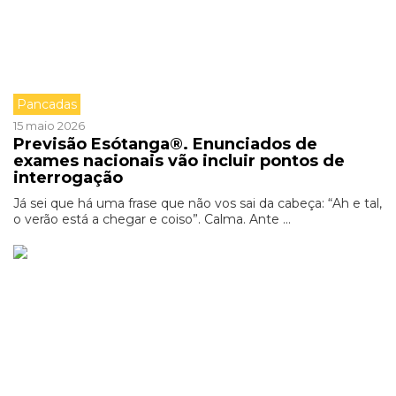
Pancadas
15 maio 2026
Previsão Esótanga®. Enunciados de
exames nacionais vão incluir pontos de
interrogação
Já sei que há uma frase que não vos sai da cabeça: “Ah e tal,
o verão está a chegar e coiso”. Calma. Ante ...