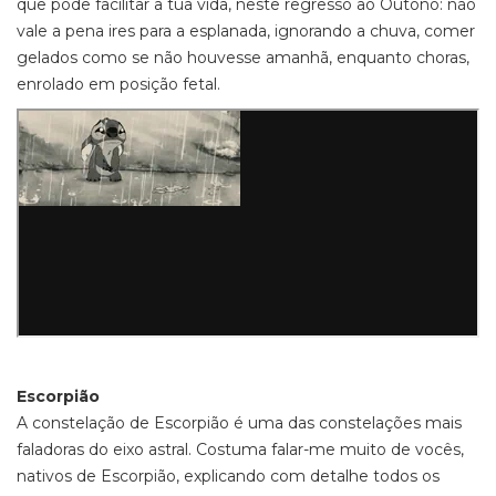
que pode facilitar a tua vida, neste regresso ao Outono: não
vale a pena ires para a esplanada, ignorando a chuva, comer
gelados como se não houvesse amanhã, enquanto choras,
enrolado em posição fetal.
Escorpião
A constelação de Escorpião é uma das constelações mais
faladoras do eixo astral. Costuma falar-me muito de vocês,
nativos de Escorpião, explicando com detalhe todos os