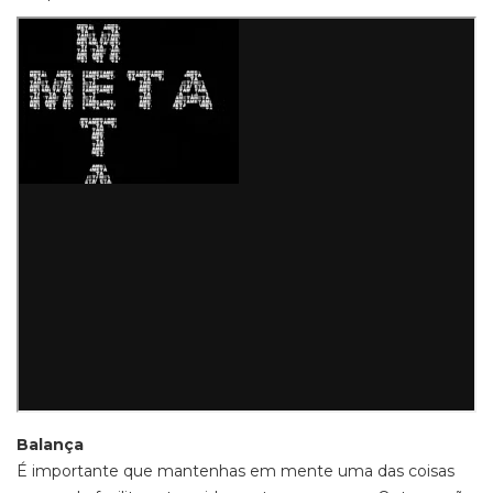
Balança
É importante que mantenhas em mente uma das coisas