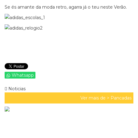
Se és amante da moda retro, agarra já o teu neste Verão.
Whatsapp
Noticias
Ver mais de >
Pancadas