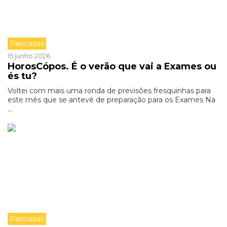
Pancadas
15 junho 2026
HorosCópos. É o verão que vai a Exames ou
és tu?
Voltei com mais uma ronda de previsões fresquinhas para
este mês que se antevê de preparação para os Exames Na
...
Pancadas