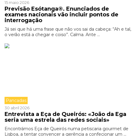
15 maio 2026
Previsão Esótanga®. Enunciados de
exames nacionais vão incluir pontos de
interrogação
Já sei que há uma frase que não vos sai da cabeça: “Ah e tal,
o verão está a chegar e coiso”. Calma. Ante ...
Pancadas
30 abril 2026
Entrevista a Eça de Queirós: «João da Ega
seria uma estrela das redes sociais»
Encontrámos Eça de Queirós numa petiscaria gourmet de
Lisboa, a tentar convencer a gerência a confecionar um ...