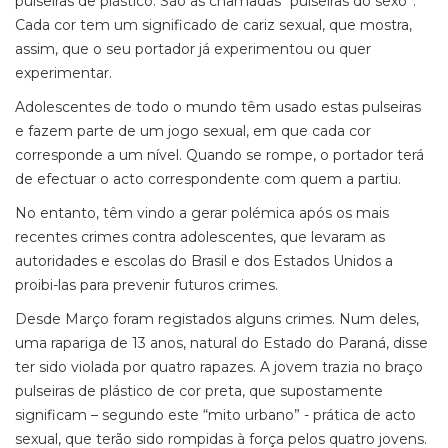
pulseiras de plástico. São as chamadas “pulseiras do sexo”.
Cada cor tem um significado de cariz sexual, que mostra,
assim, que o seu portador já experimentou ou quer
experimentar.
Adolescentes de todo o mundo têm usado estas pulseiras
e fazem parte de um jogo sexual, em que cada cor
corresponde a um nível. Quando se rompe, o portador terá
de efectuar o acto correspondente com quem a partiu.
No entanto, têm vindo a gerar polémica após os mais
recentes crimes contra adolescentes, que levaram as
autoridades e escolas do Brasil e dos Estados Unidos a
proibi-las para prevenir futuros crimes.
Desde Março foram registados alguns crimes. Num deles,
uma rapariga de 13 anos, natural do Estado do Paraná, disse
ter sido violada por quatro rapazes. A jovem trazia no braço
pulseiras de plástico de cor preta, que supostamente
significam – segundo este “mito urbano” - prática de acto
sexual, que terão sido rompidas à força pelos quatro jovens.