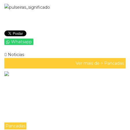
Whatsapp
Noticias
Ver mais de >
Pancadas
Pancadas