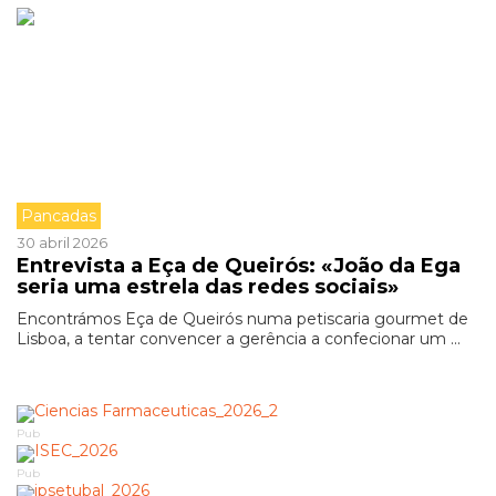
Pancadas
30 abril 2026
Entrevista a Eça de Queirós: «João da Ega
seria uma estrela das redes sociais»
Encontrámos Eça de Queirós numa petiscaria gourmet de
Lisboa, a tentar convencer a gerência a confecionar um ...
Pub
Pub