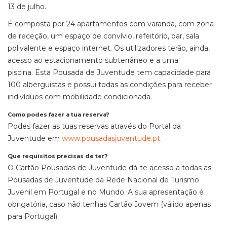
13 de julho.
É composta por 24 apartamentos com varanda, com zona
de receção, um espaço de convívio, refeitório, bar, sala
polivalente e espaço internet. Os utilizadores terão, ainda,
acesso ao estacionamento subterrâneo e a uma
piscina. Esta Pousada de Juventude tem capacidade para
100 alberguistas e possui todas as condições para receber
indivíduos com mobilidade condicionada.
Como podes fazer a tua reserva?
Podes fazer as tuas reservas através do Portal da
Juventude em
www.pousadasjuventude.pt
.
Que requisitos precisas de ter?
O Cartão Pousadas de Juventude dá-te acesso a todas as
Pousadas de Juventude da Rede Nacional de Turismo
Juvenil em Portugal e no Mundo. A sua apresentação é
obrigatória, caso não tenhas Cartão Jovem (válido apenas
para Portugal).