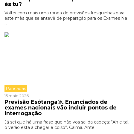
és tu?
Voltei com mais uma ronda de previsões fresquinhas para
este mês que se antevê de preparação para os Exames Na
...
Pancadas
15 maio 2026
Previsão Esótanga®. Enunciados de
exames nacionais vão incluir pontos de
interrogação
Já sei que há uma frase que não vos sai da cabeça: “Ah e tal,
o verão está a chegar e coiso”. Calma. Ante ...