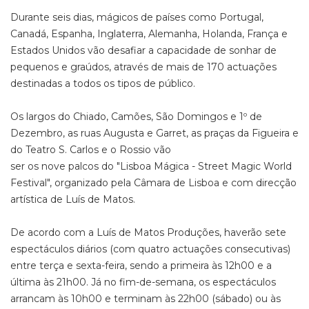
Durante seis dias, mágicos de países como Portugal,
Canadá, Espanha, Inglaterra, Alemanha, Holanda, França e
Estados Unidos vão desafiar a capacidade de sonhar de
pequenos e graúdos, através de mais de 170 actuações
destinadas a todos os tipos de público.
Os largos do Chiado, Camões, São Domingos e 1º de
Dezembro, as ruas Augusta e Garret, as praças da Figueira e
do Teatro S. Carlos e o Rossio vão
ser os nove palcos do "Lisboa Mágica - Street Magic World
Festival", organizado pela Câmara de Lisboa e com direcção
artística de Luís de Matos.
De acordo com a Luís de Matos Produções, haverão sete
espectáculos diários (com quatro actuações consecutivas)
entre terça e sexta-feira, sendo a primeira às 12h00 e a
última às 21h00. Já no fim-de-semana, os espectáculos
arrancam às 10h00 e terminam às 22h00 (sábado) ou às