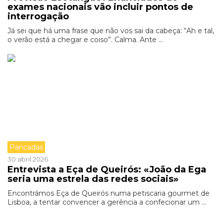
exames nacionais vão incluir pontos de
interrogação
Já sei que há uma frase que não vos sai da cabeça: “Ah e tal,
o verão está a chegar e coiso”. Calma. Ante ...
Pancadas
30 abril 2026
Entrevista a Eça de Queirós: «João da Ega
seria uma estrela das redes sociais»
Encontrámos Eça de Queirós numa petiscaria gourmet de
Lisboa, a tentar convencer a gerência a confecionar um ...