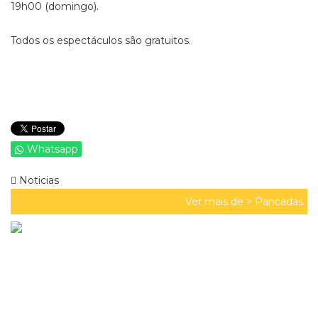
19h00 (domingo).
Todos os espectáculos são gratuitos.
Whatsapp
Noticias
Ver mais de >
Pancadas