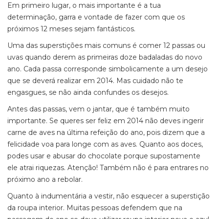
Em primeiro lugar, o mais importante é a tua
determinação, garra e vontade de fazer com que os
próximos 12 meses sejam fantásticos.
Uma das superstições mais comuns é comer 12 passas ou
uvas quando derem as primeiras doze badaladas do novo
ano. Cada passa corresponde simbolicamente a um desejo
que se deverá realizar em 2014. Mas cuidado não te
engasgues, se não ainda confundes os desejos.
Antes das passas, vem o jantar, que é também muito
importante. Se queres ser feliz em 2014 não deves ingerir
carne de aves na última refeição do ano, pois dizem que a
felicidade voa para longe com as aves. Quanto aos doces,
podes usar e abusar do chocolate porque supostamente
ele atrai riquezas. Atenção! Também não é para entrares no
próximo ano a rebolar.
Quanto à indumentária a vestir, não esquecer a superstição
da roupa interior. Muitas pessoas defendem que na