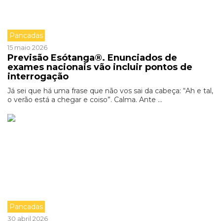
Pancadas
15 maio 2026
Previsão Esótanga®. Enunciados de
exames nacionais vão incluir pontos de
interrogação
Já sei que há uma frase que não vos sai da cabeça: “Ah e tal,
o verão está a chegar e coiso”. Calma. Ante ...
Pancadas
30 abril 2026