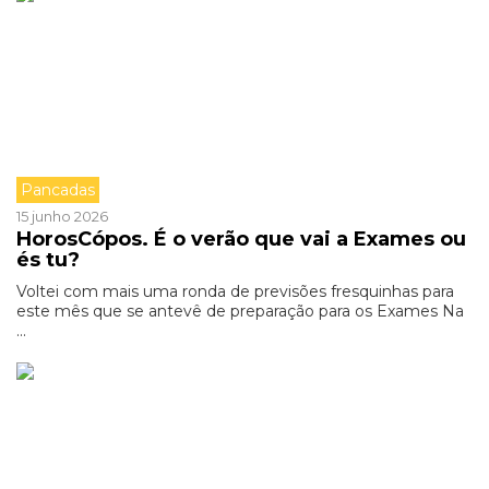
Pancadas
15 junho 2026
HorosCópos. É o verão que vai a Exames ou
és tu?
Voltei com mais uma ronda de previsões fresquinhas para
este mês que se antevê de preparação para os Exames Na
...