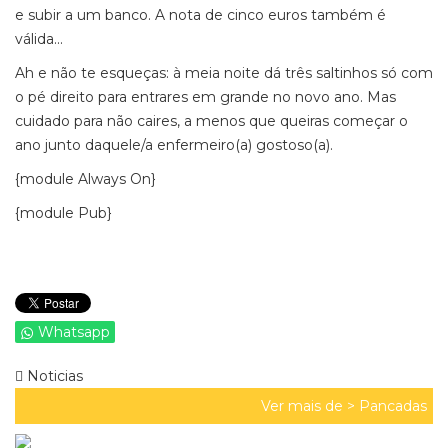
e subir a um banco. A nota de cinco euros também é
válida...
Ah e não te esqueças: à meia noite dá três saltinhos só com
o pé direito para entrares em grande no novo ano. Mas
cuidado para não caires, a menos que queiras começar o
ano junto daquele/a enfermeiro(a) gostoso(a).
{module Always On}
{module Pub}
Whatsapp
Noticias
Ver mais de >
Pancadas