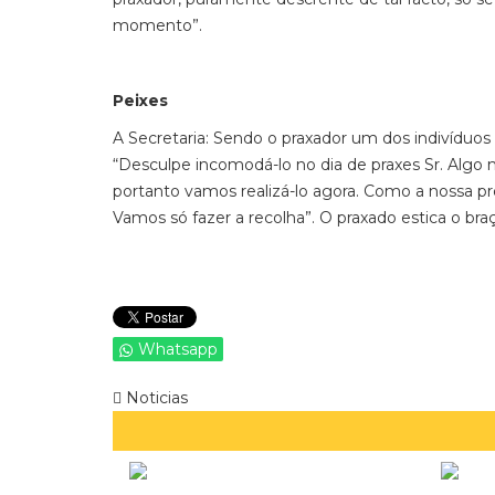
momento”.
Peixes
A Secretaria: Sendo o praxador um dos indivíduos 
“Desculpe incomodá-lo no dia de praxes Sr. Algo
portanto vamos realizá-lo agora. Como a nossa pr
Vamos só fazer a recolha”. O praxado estica o br
Whatsapp
Noticias