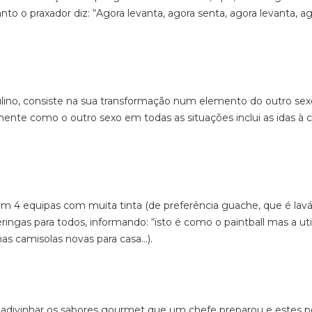
 o praxador diz: “Agora levanta, agora senta, agora levanta, a
lino, consiste na sua transformação num elemento do outro sex
ente como o outro sexo em todas as situações inclui as idas à 
m 4 equipas com muita tinta (de preferência guache, que é lavá
ringas para todos, informando: “isto é como o paintball mas a util
as camisolas novas para casa…).
 adivinhar os sabores gourmet que um chefe preparou e estes