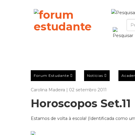
Forum Estudante
Notícias
Acade
Carolina Madeira | 02 setembro 2011
Horoscopos Set.11
Estamos de volta à escola! (Identificada como u