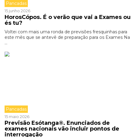
Pancadas
15 junho 2026
HorosCópos. É o verão que vai a Exames ou
és tu?
Voltei com mais uma ronda de previsões fresquinhas para
este mês que se antevê de preparação para os Exames Na
...
Pancadas
15 maio 2026
Previsão Esótanga®. Enunciados de
exames nacionais vão incluir pontos de
interrogação