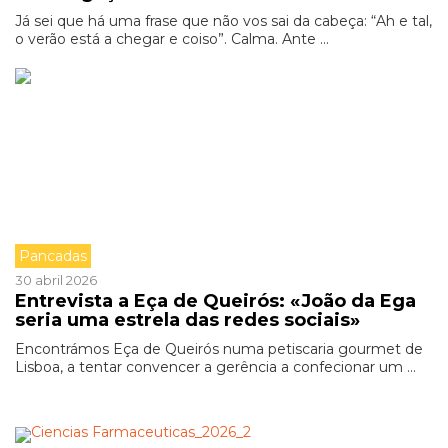
Já sei que há uma frase que não vos sai da cabeça: “Ah e tal,
o verão está a chegar e coiso”. Calma. Ante ...
Pancadas
30 abril 2026
Entrevista a Eça de Queirós: «João da Ega
seria uma estrela das redes sociais»
Encontrámos Eça de Queirós numa petiscaria gourmet de
Lisboa, a tentar convencer a gerência a confecionar um ...