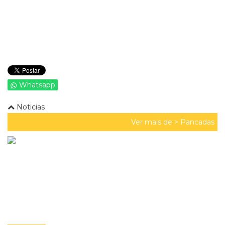
Whatsapp
Noticias
Ver mais de >
Pancadas