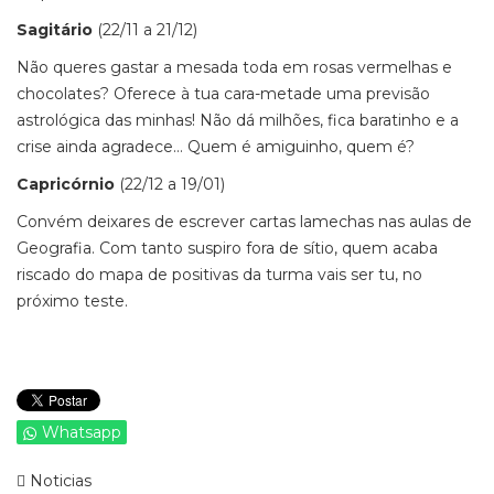
Sagitário
(22/11 a 21/12)
Não queres gastar a mesada toda em rosas vermelhas e
chocolates? Oferece à tua cara-metade uma previsão
astrológica das minhas! Não dá milhões, fica baratinho e a
crise ainda agradece… Quem é amiguinho, quem é?
Capricórnio
(22/12 a 19/01)
Convém deixares de escrever cartas lamechas nas aulas de
Geografia. Com tanto suspiro fora de sítio, quem acaba
riscado do mapa de positivas da turma vais ser tu, no
próximo teste.
Whatsapp
Noticias