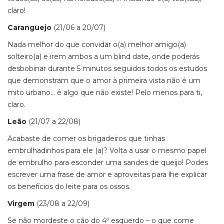
claro!
Caranguejo
(21/06 a 20/07)
Nada melhor do que convidar o(a) melhor amigo(a)
solteiro(a) e irem ambos a um blind date, onde poderás
desbobinar durante 5 minutos seguidos todos os estudos
que demonstram que o amor à primeira vista não é um
mito urbano… é algo que não existe! Pelo menos para ti,
claro.
Leão
(21/07 a 22/08)
Acabaste de comer os brigadeiros que tinhas
embrulhadinhos para ele (a)? Volta a usar o mesmo papel
de embrulho para esconder uma sandes de queijo! Podes
escrever uma frase de amor e aproveitas para lhe explicar
os benefícios do leite para os ossos.
Virgem
(23/08 a 22/09)
Se não mordeste o cão do 4º esquerdo – o que come