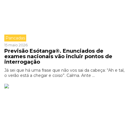
Pancadas
15 maio 2026
Previsão Esótanga®. Enunciados de
exames nacionais vão incluir pontos de
interrogação
Já sei que há uma frase que não vos sai da cabeça: “Ah e tal,
o verão está a chegar e coiso”. Calma. Ante ...