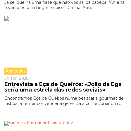
Já sei que há uma frase que não vos sai da cabeça: “Ah e tal,
o verão está a chegar e coiso”. Calma. Ante ...
Pancadas
30 abril 2026
Entrevista a Eça de Queirós: «João da Ega
seria uma estrela das redes sociais»
Encontrámos Eça de Queirós numa petiscaria gourmet de
Lisboa, a tentar convencer a gerência a confecionar um ...
Pub