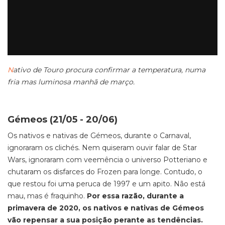
N
ativo de Touro procura confirmar a temperatura, numa
fria mas luminosa manhã de março.
Gémeos (21/05 - 20/06)
Os nativos e nativas de Gémeos, durante o Carnaval,
ignoraram os clichés. Nem quiseram ouvir falar de Star
Wars, ignoraram com veemência o universo Potteriano e
chutaram os disfarces do Frozen para longe. Contudo, o
que restou foi uma peruca de 1997 e um apito. Não está
mau, mas é fraquinho.
Por essa razão, durante a
primavera de 2020, os nativos e nativas de Gémeos
vão repensar a sua posição perante as tendências.