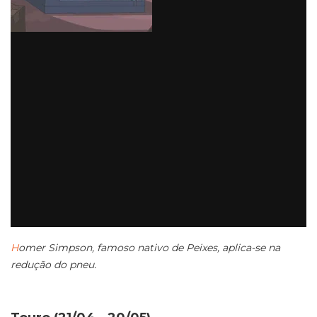
H
omer Simpson, famoso nativo de Peixes, aplica-se na
redução do pneu.