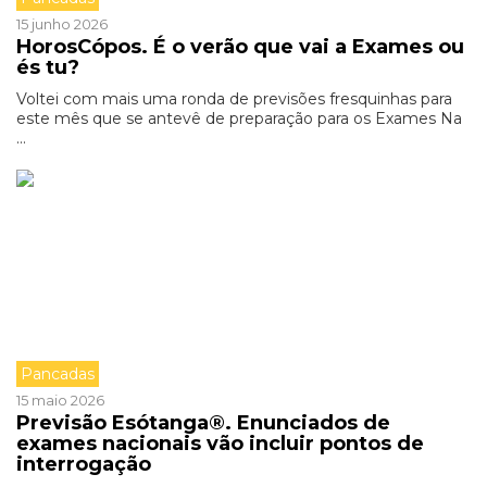
15 junho 2026
HorosCópos. É o verão que vai a Exames ou
és tu?
Voltei com mais uma ronda de previsões fresquinhas para
este mês que se antevê de preparação para os Exames Na
...
Pancadas
15 maio 2026
Previsão Esótanga®. Enunciados de
exames nacionais vão incluir pontos de
interrogação