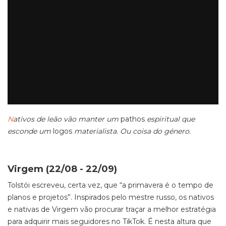
N
ativos de leão vão manter um
pathos
espiritual que
esconde um
logos
materialista. Ou coisa do género.
Virgem (22/08 - 22/09)
Tolstói escreveu, certa vez, que “a primavera é o tempo de
planos e projetos”. Inspirados pelo mestre russo, os nativos
e nativas de Virgem vão procurar traçar a melhor estratégia
para adquirir mais seguidores no TikTok. É nesta altura que