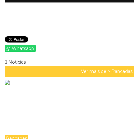
Whatsapp
Noticias
Ver mais de >
Pancadas
Pancadas