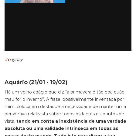
#
payday
Aquário (21/01 - 19/02)
Há um velho adágio que diz “a primavera é tão boa quão
mau for o inverno”. A frase, possivelmente inventada por
mim, coloca em destaque a necessidade de manter uma
perspetiva relativista sobre todos os factos ou pontos de
vista,
tendo em conta a inexistência de uma verdade
absoluta ou uma validade intrínseca em todas as
coisas deste mundo. Tudo isto para dizer: a tua