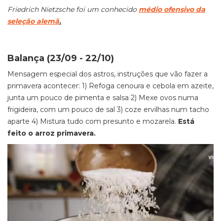
Friedrich Nietzsche foi um conhecido
médio ofensivo da
seleção alemã
.
Balança (23/09 - 22/10)
Mensagem especial dos astros, instruções que vão fazer a
primavera acontecer: 1) Refoga cenoura e cebola em azeite,
junta um pouco de pimenta e salsa 2) Mexe ovos numa
frigideira, com um pouco de sal 3) coze ervilhas num tacho
aparte 4) Mistura tudo com presunto e mozarela.
Está
feito o arroz primavera.