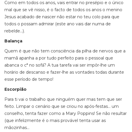
Como em todos os anos, vais entrar no presépio e o único
mal que se vê nisso, é o facto de todos os anos o menino
Jesus acabado de nascer não estar no teu colo para que
todos o possam admirar (este ano vais dar numa de
rebelde…).
Balança
Quem é que não tem consciência da pilha de nervos que a
mamã apanha a por tudo perfeito para o pessoal que
abanca o c* no sofá? A tua tarefa vai ser impôr-lhe um
horário de descanso e fazer-lhe as vontades todas durante
esse período de tempo!
Escorpião
Para ti vai o trabalho que ninguém quer mas tem que ser
feito. Limpar o cenário que se criou no após-festas… um
conselho, tenta fazer como a Mary Poppins! Se não resultar
(que infelizmente é o mais provável tenta usar as
mãozinhas…