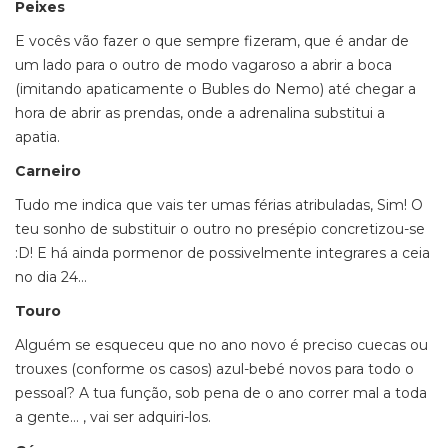
Peixes
E vocês vão fazer o que sempre fizeram, que é andar de
um lado para o outro de modo vagaroso a abrir a boca
(imitando apaticamente o Bubles do Nemo) até chegar a
hora de abrir as prendas, onde a adrenalina substitui a
apatia.
Carneiro
Tudo me indica que vais ter umas férias atribuladas, Sim! O
teu sonho de substituir o outro no presépio concretizou-se
:D! E há ainda pormenor de possivelmente integrares a ceia
no dia 24…
Touro
Alguém se esqueceu que no ano novo é preciso cuecas ou
trouxes (conforme os casos) azul-bebé novos para todo o
pessoal? A tua função, sob pena de o ano correr mal a toda
a gente… , vai ser adquiri-los.