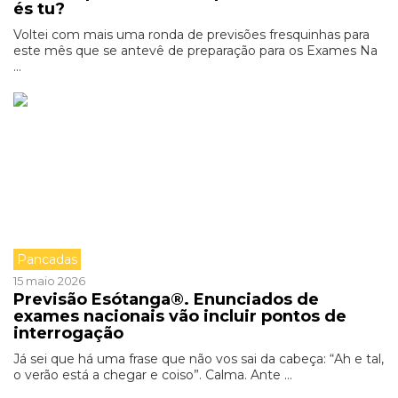
és tu?
Voltei com mais uma ronda de previsões fresquinhas para
este mês que se antevê de preparação para os Exames Na
...
Pancadas
15 maio 2026
Previsão Esótanga®. Enunciados de
exames nacionais vão incluir pontos de
interrogação
Já sei que há uma frase que não vos sai da cabeça: “Ah e tal,
o verão está a chegar e coiso”. Calma. Ante ...