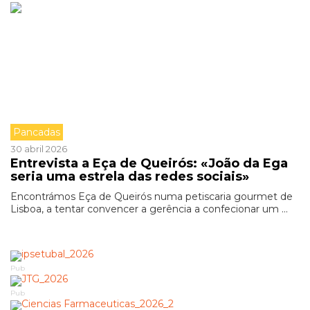
Pancadas
30 abril 2026
Entrevista a Eça de Queirós: «João da Ega
seria uma estrela das redes sociais»
Encontrámos Eça de Queirós numa petiscaria gourmet de
Lisboa, a tentar convencer a gerência a confecionar um ...
Pub
Pub