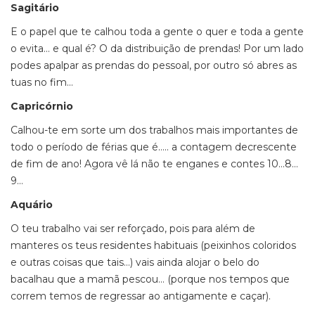
Sagitário
E o papel que te calhou toda a gente o quer e toda a gente
o evita… e qual é? O da distribuição de prendas! Por um lado
podes apalpar as prendas do pessoal, por outro só abres as
tuas no fim…
Capricórnio
Calhou-te em sorte um dos trabalhos mais importantes de
todo o período de férias que é….. a contagem decrescente
de fim de ano! Agora vê lá não te enganes e contes 10…8…
9…
Aquário
O teu trabalho vai ser reforçado, pois para além de
manteres os teus residentes habituais (peixinhos coloridos
e outras coisas que tais…) vais ainda alojar o belo do
bacalhau que a mamã pescou… (porque nos tempos que
correm temos de regressar ao antigamente e caçar).