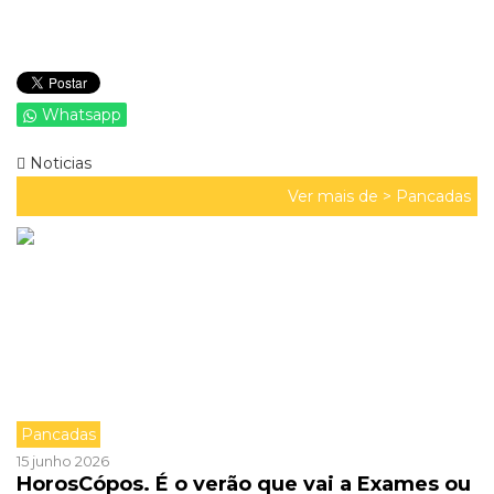
Whatsapp
Noticias
Ver mais de >
Pancadas
Pancadas
15 junho 2026
HorosCópos. É o verão que vai a Exames ou