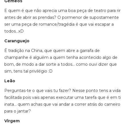
Gémeos
E quem é que não aprecia uma boa peça de teatro para rir
antes de abrir as prendas? O pormenor de supostamente
ser uma peça de romance/tragédia é que vai escapar a
todos…xD
Caranguejo
É tradição na China, que quem abre a garrafa de
champanhe é alguém a quem tenha acontecido algo de
bom, de modo a dar sorte a todos… como ouvi dizer que
sim, tens tal privilégio :D
Leão
Perguntas-te o que vais tu fazer? Nesse ponto tens a vida
facilitada pois vais apenas executar uma tarefa que é em ti
inata… quem achas que vai andar a correr atrás do carneiro
para o jantar?
Virgem