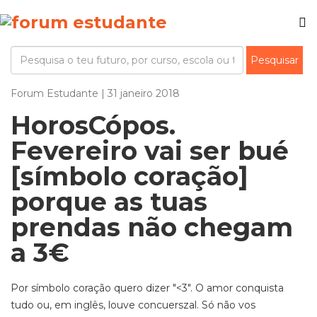
Forum Estudante | 31 janeiro 2018
HorosCópos.
Fevereiro vai ser bué
[símbolo coração]
porque as tuas
prendas não chegam
a 3€
Por símbolo coração quero dizer "<3". O amor conquista
tudo ou, em inglês, louve concuerszal. Só não vos