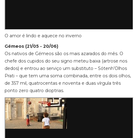
O amor é lindo e aquece no inverno
Gémeos (21/05 - 20/06)
Os nativos de Gémeos são os mais azarados do mês. O
chefe dos cupidos do seu signo meteu baixa (artrose nos
dedos) e entrou ao serviço um substituto – Sótenh’Olhos
Prati – que tem uma soma combinada, entre os dois olhos,
de 357 mil, quatrocentas e noventa e duas vírgula três
ponto zero quatro dioptrias.