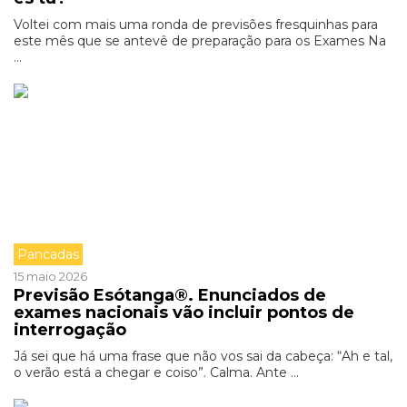
Voltei com mais uma ronda de previsões fresquinhas para
este mês que se antevê de preparação para os Exames Na
...
Pancadas
15 maio 2026
Previsão Esótanga®. Enunciados de
exames nacionais vão incluir pontos de
interrogação
Já sei que há uma frase que não vos sai da cabeça: “Ah e tal,
o verão está a chegar e coiso”. Calma. Ante ...