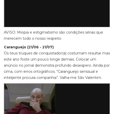
AVISO: Miopia e estigmatismo são condições sérias que
merecem todo o nosso respeito
Caranguejo (21/06 - 21/07)
Os teus truques de conquistador(a) costumam resultar mas
este ano foste um pouco longe demais. Colocar um
anúncio no jornal demonstra profundo desespero. Ainda por
cima, com erros ortográficos. “Carangueijo senssual e
intelijente procura companhia”. Valha-me São Valentim.