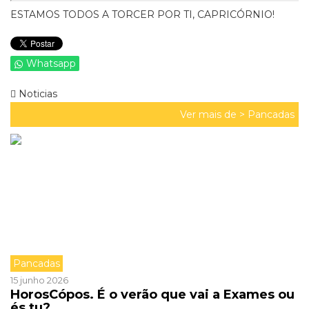
ESTAMOS TODOS A TORCER POR TI, CAPRICÓRNIO!
Whatsapp
Noticias
Ver mais de >
Pancadas
Pancadas
15 junho 2026
HorosCópos. É o verão que vai a Exames ou
és tu?