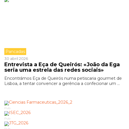
Pancadas
30 abril 2026
Entrevista a Eça de Queirós: «João da Ega
seria uma estrela das redes sociais»
Encontrámos Eça de Queirós numa petiscaria gourmet de
Lisboa, a tentar convencer a gerência a confecionar um ...
Pub
Pub
Pub