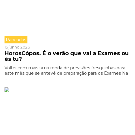
Pancadas
15 junho 2026
HorosCópos. É o verão que vai a Exames ou
és tu?
Voltei com mais uma ronda de previsões fresquinhas para
este mês que se antevê de preparação para os Exames Na
...