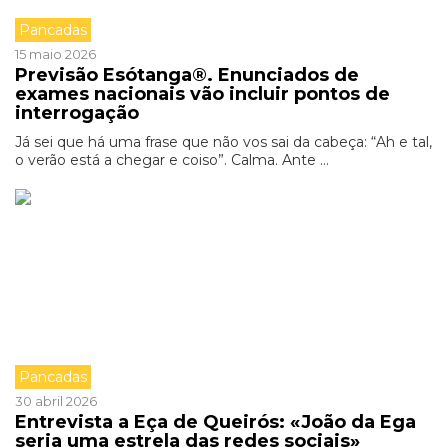
Pancadas
15 maio 2026
Previsão Esótanga®. Enunciados de
exames nacionais vão incluir pontos de
interrogação
Já sei que há uma frase que não vos sai da cabeça: “Ah e tal,
o verão está a chegar e coiso”. Calma. Ante ...
Pancadas
30 abril 2026
Entrevista a Eça de Queirós: «João da Ega
seria uma estrela das redes sociais»