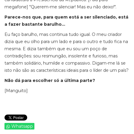
megafone] "Querem-me silenciar! Mas eu não deixo!".
Parece-nos que, para quem está a ser silenciado, está
a fazer bastante barulho…
Eu faço barulho, mas continua tudo igual. O meu criador
dizia que eu olho para um lado e para o outro e tudo fica na
mesma. E dizia também que eu sou um poço de
contradições: sou resmungão, insolente e furioso, mas
também solidário, humilde e compassivo. Digam-me lá se
isto não são as características ideais para o líder de um país?
Não dá para escolher só a última parte?
[Manguito]
Whatsapp