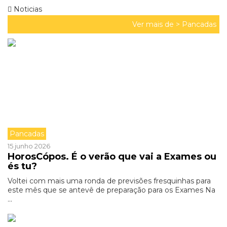
Noticias
Ver mais de >
Pancadas
Pancadas
15 junho 2026
HorosCópos. É o verão que vai a Exames ou
és tu?
Voltei com mais uma ronda de previsões fresquinhas para
este mês que se antevê de preparação para os Exames Na
...