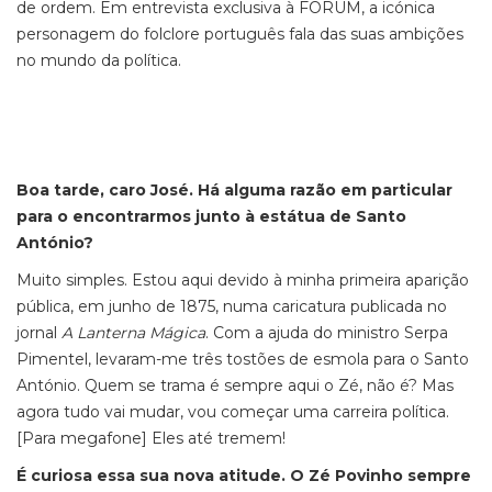
de ordem. Em entrevista exclusiva à FORUM, a icónica
personagem do folclore português fala das suas ambições
no mundo da política.
Boa tarde, caro José. Há alguma razão em particular
para o encontrarmos junto à estátua de Santo
António?
Muito simples. Estou aqui devido à minha primeira aparição
pública, em junho de 1875, numa caricatura publicada no
jornal
A Lanterna Mágica
. Com a ajuda do ministro Serpa
Pimentel, levaram-me três tostões de esmola para o Santo
António. Quem se trama é sempre aqui o Zé, não é? Mas
agora tudo vai mudar, vou começar uma carreira política.
[Para megafone] Eles até tremem!
É curiosa essa sua nova atitude. O Zé Povinho sempre