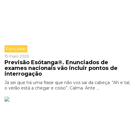
Pancadas
15 maio 2026
Previsão Esótanga®. Enunciados de
exames nacionais vão incluir pontos de
interrogação
Já sei que há uma frase que não vos sai da cabeça: “Ah e tal,
o verão está a chegar e coiso”. Calma. Ante ...