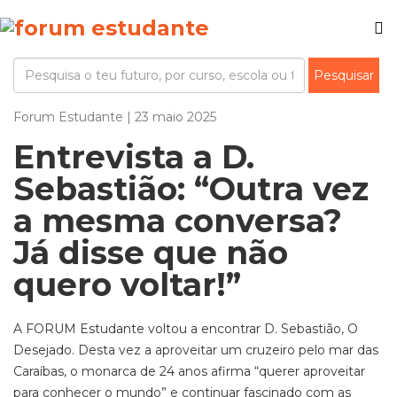
Forum Estudante | 23 maio 2025
Entrevista a D.
Sebastião: “Outra vez
a mesma conversa?
Já disse que não
quero voltar!”
A FORUM
Estudante voltou
a encontrar D. Sebastião,
O
Desejado
. D
esta vez a aproveitar um cruzeiro pelo mar das
Car
aíbas
, o monarca
de 24 anos
afirma “querer aproveitar
para conhecer o mundo” e
continuar
fascinado com as