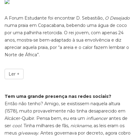
A Forum Estudante foi encontrar D. Sebastião,
O Desejado
numa praia em Copacabana, bebendo uma água de coco
por uma palhinha retorcida. O rei jovem, com apenas 24
anos, mostra-se bem-adaptado à sua envolvência e diz
apreciar aquela praia, por “a areia e o calor fazem lembrar o
Norte de África”.
Ler +
Tem uma grande presença nas redes sociais?
Então não tenho? Amigo, se existissem naquela altura
(1578), muito provavelmente não tinha desaparecido em
Alcácer-Quibir. Pensa bem, eu era um
influencer
antes de
ser
cool
. Tinha milhares de fãs,
nickname
, as leis eram os
meus
giveaway
. Antes governava por decreto, agora cobro