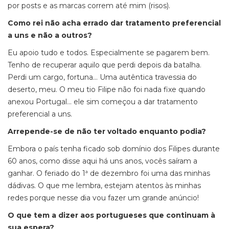
por
posts
e as marcas correm até mim (risos).
Como rei não acha errado dar tratamento preferencial
a uns e não a outros?
Eu apoio tudo e todos. Especialmente se pagarem bem.
Tenho de recuperar aquilo que perdi depois da batalha.
Perdi um cargo, fortuna… Uma autêntica travessia do
deserto, meu. O meu tio Filipe não foi nada fixe quando
anexou Portugal… ele sim começou a dar tratamento
preferencial a uns.
Arrepende-se de não ter voltado enquanto podia?
Embora o país tenha ficado sob domínio dos Filipes durante
60 anos, como disse aqui há uns anos, vocês saíram a
ganhar. O feriado do 1ª de dezembro foi uma das minhas
dádivas. O que me lembra, estejam atentos às minhas
redes porque nesse dia vou fazer um grande anúncio!
O que tem a dizer aos portugueses que continuam à
sua espera?