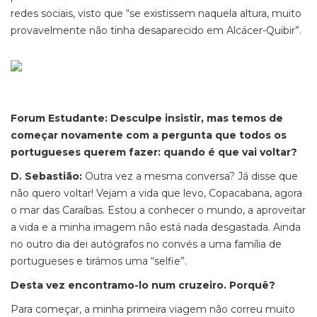
redes sociais, visto que “se existissem naquela altura, muito
provavelmente não tinha desaparecido em Alcácer-Quibir”.
Forum
Estudante
:
Desculpe
insistir, mas temos
de
começar
novamente
com a pergunta que todos os
portugueses querem fazer: quando é que vai voltar?
D. Sebastião:
Outra vez a mesma conversa? Já disse que
não quero voltar!
Vejam a vida que levo, Copacabana, agora
o mar das Caraíbas. Estou a conhecer o mundo, a aproveitar
a vida e a minha imagem não está nada desgastada. Ainda
no outro dia dei autógrafos no convés a uma família de
portugueses e tirámos
uma “
selfie
”
.
Desta vez encontramo-lo num cruzeiro. Porquê?
Para começar, a minha primeira viagem não correu muito