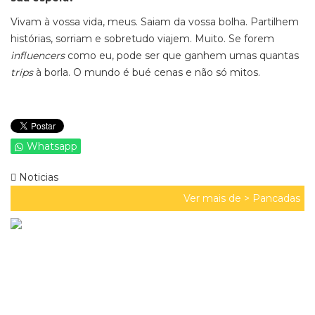
Vivam à vossa vida, meus. Saiam da vossa bolha. Partilhem
histórias, sorriam e sobretudo viajem. Muito. Se forem
influencers
como eu, pode ser que ganhem umas quantas
trips
à borla
. O mundo é
bué
cenas e não só mitos.
Whatsapp
Noticias
Ver mais de >
Pancadas