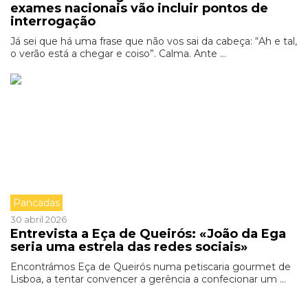
exames nacionais vão incluir pontos de
interrogação
Já sei que há uma frase que não vos sai da cabeça: “Ah e tal,
o verão está a chegar e coiso”. Calma. Ante ...
Pancadas
30 abril 2026
Entrevista a Eça de Queirós: «João da Ega
seria uma estrela das redes sociais»
Encontrámos Eça de Queirós numa petiscaria gourmet de
Lisboa, a tentar convencer a gerência a confecionar um ...