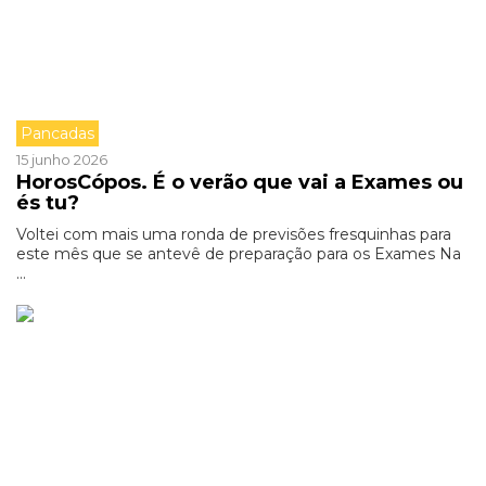
Pancadas
15 junho 2026
HorosCópos. É o verão que vai a Exames ou
és tu?
Voltei com mais uma ronda de previsões fresquinhas para
este mês que se antevê de preparação para os Exames Na
...