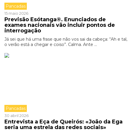
Pancadas
15 maio 2026
Previsão Esótanga®. Enunciados de
exames nacionais vão incluir pontos de
interrogação
Já sei que há uma frase que não vos sai da cabeça: “Ah e tal,
o verão está a chegar e coiso”. Calma. Ante ...
Pancadas
30 abril 2026
Entrevista a Eça de Queirós: «João da Ega
seria uma estrela das redes sociais»