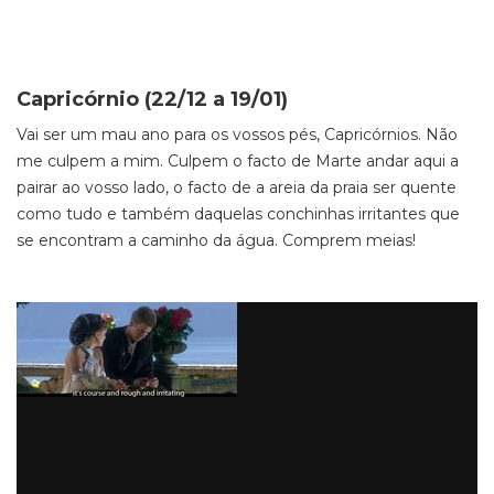
Capricórnio (22/12 a 19/01)
Vai ser um mau ano para os vossos pés, Capricórnios. Não
me culpem a mim. Culpem o facto de Marte andar aqui a
pairar ao vosso lado, o facto de a areia da praia ser quente
como tudo e também daquelas conchinhas irritantes que
se encontram a caminho da água. Comprem meias!