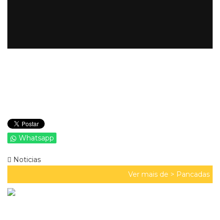
Whatsapp
Noticias
Ver mais de >
Pancadas