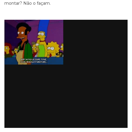
montar? Não o façam.