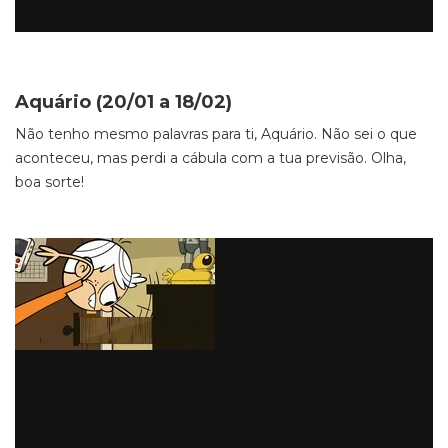
Aquário (20/01 a 18/02)
Não tenho mesmo palavras para ti, Aquário. Não sei o que
aconteceu, mas perdi a cábula com a tua previsão. Olha,
boa sorte!