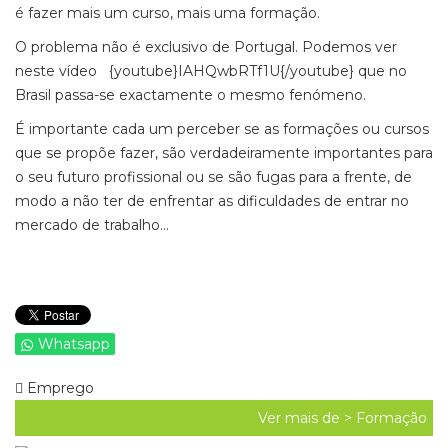
é fazer mais um curso, mais uma formação.
O problema não é exclusivo de Portugal. Podemos ver
neste vídeo {youtube}IAHQwbRTf1U{/youtube} que no
Brasil passa-se exactamente o mesmo fenómeno.
É importante cada um perceber se as formações ou cursos
que se propõe fazer, são verdadeiramente importantes para
o seu futuro profissional ou se são fugas para a frente, de
modo a não ter de enfrentar as dificuldades de entrar no
mercado de trabalho...
Whatsapp
Emprego
Ver mais de >
Formação