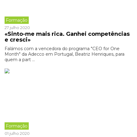
Formação
27 julho 2020
«Sinto-me mais rica. Ganhei competências
e cresci»
Falámos com a vencedora do programa "CEO for One
Month" da Adecco em Portugal, Beatriz Henriques, para
quem a part ...
Formação
01 julho 2020