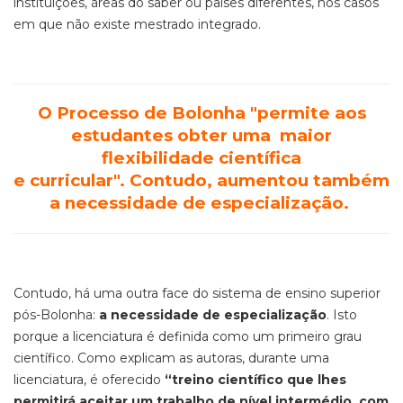
instituições, áreas do saber ou países diferentes, nos casos
em que não existe mestrado integrado.
O Processo de Bolonha "permite aos
estudantes obter uma maior
flexibilidade científica
e
curricular".
Contudo, aumentou
também
a necessidade de especialização.
Contudo, há uma outra face do sistema de ensino superior
pós-Bolonha:
a necessidade de especialização
. Isto
porque a licenciatura é definida como um primeiro grau
científico. Como explicam as autoras, durante uma
licenciatura, é oferecido
“treino científico que lhes
permitirá aceitar um trabalho de nível intermédio, com