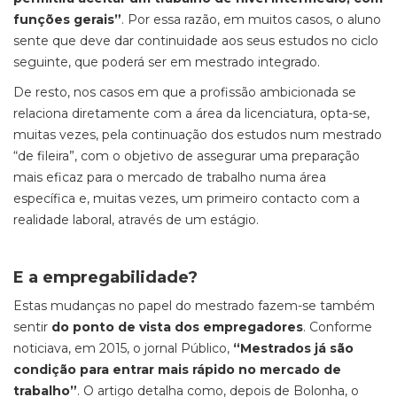
funções gerais”
. Por essa razão, em muitos casos, o aluno
sente que deve dar continuidade aos seus estudos no ciclo
seguinte, que poderá ser em mestrado integrado.
De resto, nos casos em que a profissão ambicionada se
relaciona diretamente com a área da licenciatura, opta-se,
muitas vezes, pela continuação dos estudos num mestrado
“de fileira”, com o objetivo de assegurar uma preparação
mais eficaz para o mercado de trabalho numa área
específica e, muitas vezes, um primeiro contacto com a
realidade laboral, através de um estágio.
E a empregabilidade?
Estas mudanças no papel do mestrado fazem-se também
sentir
do ponto de vista dos empregadores
. Conforme
noticiava, em 2015, o jornal Público,
“Mestrados já são
condição para entrar mais rápido no mercado de
trabalho”
. O artigo detalha como, depois de Bolonha, o