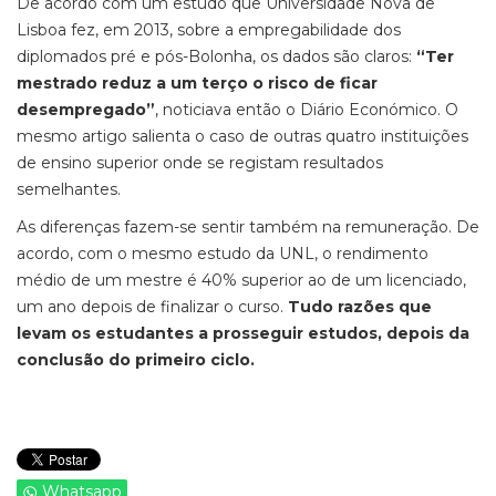
De acordo com um estudo que Universidade Nova de
Lisboa fez, em 2013, sobre a empregabilidade dos
diplomados pré e pós-Bolonha, os dados são claros:
“Ter
mestrado reduz a um terço o risco de ficar
desempregado”
, noticiava então o Diário Económico. O
mesmo artigo salienta o caso de outras quatro instituições
de ensino superior onde se registam resultados
semelhantes.
As diferenças fazem-se sentir também na remuneração. De
acordo, com o mesmo estudo da UNL, o rendimento
médio de um mestre é 40% superior ao de um licenciado,
um ano depois de finalizar o curso.
Tudo razões que
levam os estudantes a prosseguir estudos, depois da
conclusão do primeiro ciclo.
Whatsapp