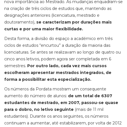
nova importância ao Mestrado. As mudanças enquadram-se
na criação de três ciclos de estudos que, mantendo as
designações anteriores (licenciatura, mestrado e
doutoramento),
se caracterizam por durações mais
curtas e por uma maior flexibilidade.
Desta forma, a divisão do espaço a académico em três
ciclos de estudos “encurtou” a duração da maioria das
licenciaturas. Se antes se realizavam ao longo de quatro ou
cinco anos letivos, podem agora ser completada em 6
semestres.
Por outro lado, cada vez mais cursos
escolheram apresentar mestrados integrados, de
forma a possibilitar esta especialização.
Os números da Pordata mostram um consequente
aumento do número de alunos:
de um total de 6307
estudantes de mestrado, em 2007, passou-se quase
para o dobro, no letivo seguinte
(mais de 11 mil
estudantes). Durante os anos seguintes, os números
continuam a aumentar, até estabilizarem, por volta de 2012