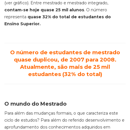
(ver gráfico). Entre mestrado e mestrado integrado,
contam-se hoje quase 25 mil alunos
. O número
representa
quase 32% do total de estudantes do
Ensino Superior.
O número de estudantes de mestrado
quase duplicou, de 2007 para 2008.
Atualmente, são mais de 25 mil
estudantes (32% do total)
O mundo do Mestrado
Para além das mudanças formais, o que caracteriza este
ciclo de estudos? Para além do referido desenvolvimento e
aprofundamento dos conhecimentos adquiridos em