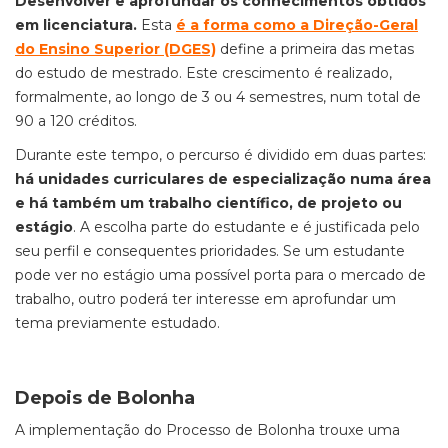
Desenvolver e aprofundar os conhecimentos obtidos
em licenciatura.
Esta
é a forma como a Direção-Geral
do Ensino Superior (DGES)
define a primeira das metas
do estudo de mestrado. Este crescimento é realizado,
formalmente, ao longo de 3 ou 4 semestres, num total de
90 a 120 créditos.
Durante este tempo, o percurso é dividido em duas partes:
há unidades curriculares de especialização numa área
e há também um trabalho científico, de projeto ou
estágio
. A escolha parte do estudante e é justificada pelo
seu perfil e consequentes prioridades. Se um estudante
pode ver no estágio uma possível porta para o mercado de
trabalho, outro poderá ter interesse em aprofundar um
tema previamente estudado.
Depois de Bolonha
A implementação do Processo de Bolonha trouxe uma