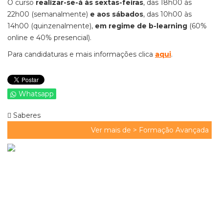
O curso
realizar-se-á às sextas-feiras
, das 18h00 às
22h00 (semanalmente)
e aos sábados
, das 10h00 às
14h00 (quinzenalmente),
em regime de b-learning
(60%
online e 40% presencial).
Para candidaturas e mais informações clica
aqui
.
Whatsapp
Saberes
Ver mais de >
Formação Avançada