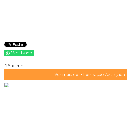
Whatsapp
Saberes
Ver mais de >
Formação Avançada