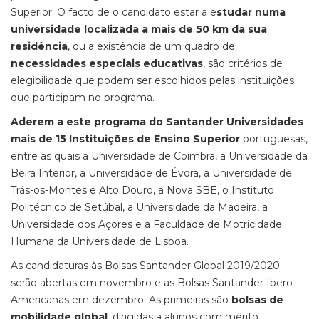
Superior. O facto de o candidato estar a e
studar numa
universidade localizada a mais de 50 km da sua
residência
, ou a existência de um quadro de
necessidades especiais educativas
, são critérios de
elegibilidade que podem ser escolhidos pelas instituições
que participam no programa.
Aderem a este programa do Santander Universidades
mais de 15 Instituições de Ensino Superior
portuguesas,
entre as quais a Universidade de Coimbra, a Universidade da
Beira Interior, a Universidade de Évora, a Universidade de
Trás-os-Montes e Alto Douro, a Nova SBE, o Instituto
Politécnico de Setúbal, a Universidade da Madeira, a
Universidade dos Açores e a Faculdade de Motricidade
Humana da Universidade de Lisboa.
As candidaturas às Bolsas Santander Global 2019/2020
serão abertas em novembro e as Bolsas Santander Ibero-
Americanas em dezembro. As primeiras são
bolsas de
mobilidade global
, dirigidas a alunos com mérito