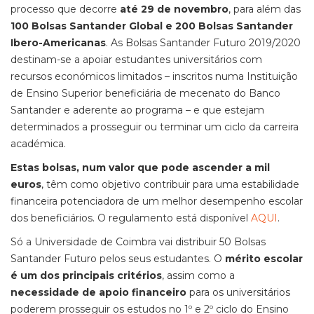
processo que decorre
até 29 de novembro
, para além das
100 Bolsas Santander Global e 200 Bolsas Santander
Ibero-Americanas
. As Bolsas Santander Futuro 2019/2020
destinam-se a apoiar estudantes universitários com
recursos económicos limitados – inscritos numa Instituição
de Ensino Superior beneficiária de mecenato do Banco
Santander e aderente ao programa – e que estejam
determinados a prosseguir ou terminar um ciclo da carreira
académica.
Estas bolsas, num valor que pode ascender a mil
euros
, têm como objetivo contribuir para uma estabilidade
financeira potenciadora de um melhor desempenho escolar
dos beneficiários. O regulamento está disponível
AQUI
.
Só a Universidade de Coimbra vai distribuir 50 Bolsas
Santander Futuro pelos seus estudantes. O
mérito escolar
é um dos principais critérios
, assim como a
necessidade de apoio financeiro
para os universitários
poderem prosseguir os estudos no 1º e 2º ciclo do Ensino