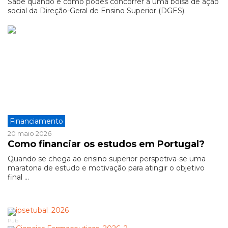
Sabe quando e como podes concorrer a uma bolsa de ação
social da Direção-Geral de Ensino Superior (DGES).
Financiamento
20 maio 2026
Como financiar os estudos em Portugal?
Quando se chega ao ensino superior perspetiva-se uma
maratona de estudo e motivação para atingir o objetivo
final ...
Pub