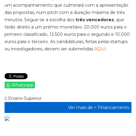
um acompanhamento que culminará com a apresentação
das propostas, num pitch com a duração máxima de três
minutos. Segue-se a escolha dos
três vencedores
, que
terão direito a um prémio monetário: 20.000 euros para o
primeiro classificado, 12.500 euros para o segundo e 10.000
euros para o terceiro. As candidaturas, feitas pelas startups
ou investigadores, devem ser submetidas
AQUI
.
Whatsapp
Ensino-Superior
Ver mais de >
Financiamento