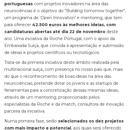
portuguesas
com projetos inovadores na área das
neurociências é o objetivo do "Building tomorrow together",
um programa de ‘Open Innovation’ e mentoring, que tem
para oferecer
42.500 euros às melhores ideias, com
candidaturas abertas até dia 22 de novembro
deste
ano. Uma iniciativa da Roche Portugal, com o apoio da
Embaixada Suíça, que convida à apresentação e submissão
de ideias e projetos científicos ou tecnológicos.
Trata-se da primeira iniciativa deste âmbito realizada pela
multinacional suíça, com presença no nosso país que, mais
do que o reconhecimento de boas ideias na área das
neurociências, pretende dotar os jovens e as startups de
ferramentas para a concretização dessas mesmas ideias,
através de um mentoring, proporcionado pelos
especialistas da Roche e da imatch, consultora de inovação
parceira da iniciativa.
Numa primeira fase, serão
selecionados os dez projetos
com mais impacto e potencial
, aos quais será oferecido