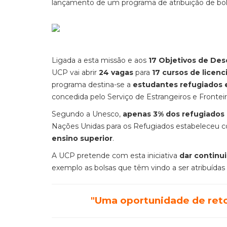
lançamento de um programa de atribuição de bol
Ligada a esta missão e aos
17 Objetivos de De
UCP vai abrir
24 vagas
para
17 cursos de licenc
programa destina-se a
estudantes refugiados 
concedida pelo Serviço de Estrangeiros e Fronteir
Segundo a Unesco,
apenas 3% dos refugiados e
Nações Unidas para os Refugiados estabeleceu
ensino superior
.
A UCP pretende com esta iniciativa
dar continui
exemplo as bolsas que têm vindo a ser atribuídas 
"Uma oportunidade de reto