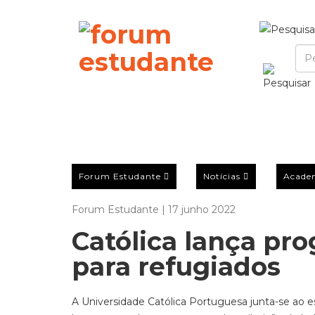
Forum Estudante
Notícias
Acade
Forum Estudante | 17 junho 2022
Católica lança pr
para refugiados
A Universidade Católica Portuguesa junta-se ao 