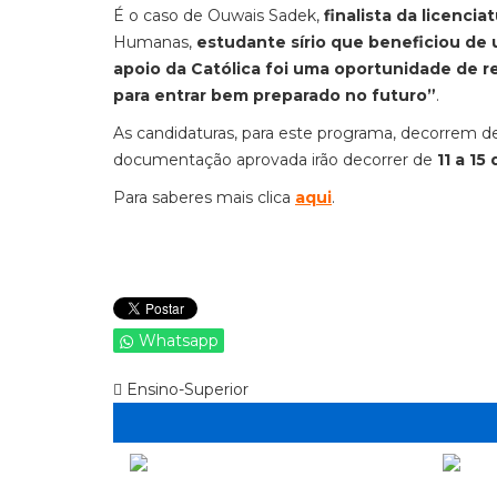
É o caso de Ouwais Sadek,
finalista da licenci
Humanas,
estudante sírio que beneficiou de
apoio da Católica foi uma oportunidade de r
para entrar bem preparado no futuro”
.
As candidaturas, para este programa, decorrem 
documentação aprovada irão decorrer de
11 a 15
Para saberes mais clica
aqui
.
Whatsapp
Ensino-Superior