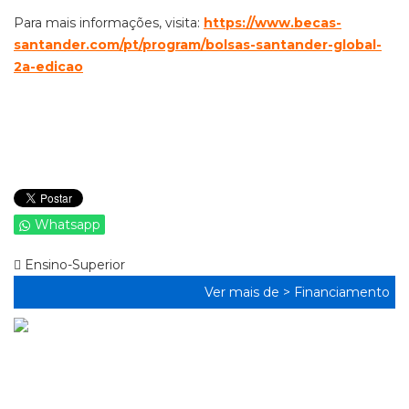
Para mais informações, visita:
https://www.becas-
santander.com/pt/program/bolsas-santander-global-
2a-edicao
Whatsapp
Ensino-Superior
Ver mais de >
Financiamento