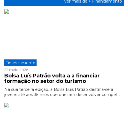
Ver mais de >
Financiamento
Financiamento
22 maio 2026
Bolsa Luís Patrão volta a a financiar
formação no setor do turismo
Na sua terceira edição, a Bolsa Luís Patrão destina-se a
jovens até aos 35 anos que queiram desenvolver compet ...