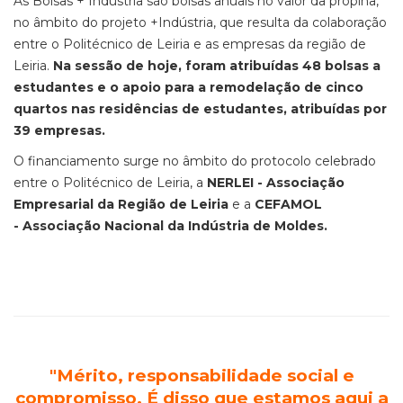
As Bolsas + Indústria são bolsas anuais no valor da propina,
no âmbito do projeto +Indústria, que resulta da colaboração
entre o Politécnico de Leiria e as empresas da região de
Leiria.
Na sessão de hoje, foram atribuídas 48 bolsas a
estudantes e o apoio para a remodelação de cinco
quartos nas residências de estudantes, atribuídas por
39 empresas.
O financiamento surge no âmbito do protocolo celebrado
entre o Politécnico de Leiria, a
NERLEI - Associação
Empresarial da Região de Leiria
e a
CEFAMOL
- Associação Nacional da Indústria de Moldes.
"Mérito, responsabilidade social e
compromisso. É disso que estamos aqui a