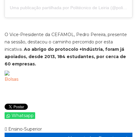
Uma publicação partilhada por
Politécnico de Leiria
(@politecnico_de_leiria) a
O Vice-Presidente da CEFAMOL, Pedro Pereira, presente
na sessão, destacou o caminho percorrido por esta
inicativa.
Ao abrigo do protocolo +Indústria, foram já
apoiados, desde 2013, 184 estudantes, por cerca de
60 empresas.
Whatsapp
Ensino-Superior