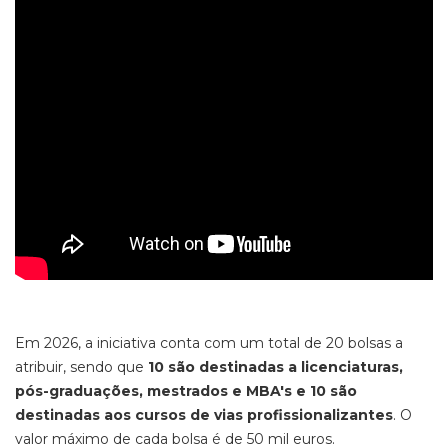
Em 2026, a iniciativa conta com um total de 20 bolsas a
atribuir, sendo que
10 são destinadas a licenciaturas,
pós-graduações, mestrados e MBA's e 10 são
destinadas aos cursos de vias profissionalizantes
. O
valor máximo de cada bolsa é de 50 mil euros.