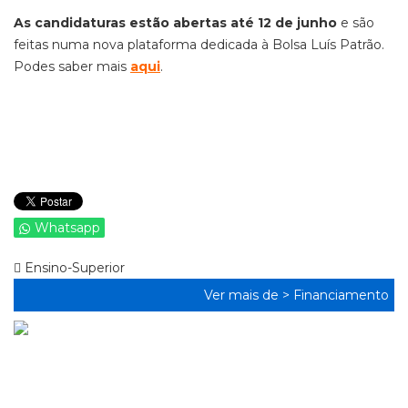
As candidaturas estão abertas até 12 de junho
e são
feitas numa nova plataforma dedicada à Bolsa Luís Patrão.
Podes saber mais
aqui
.
Whatsapp
Ensino-Superior
Ver mais de >
Financiamento