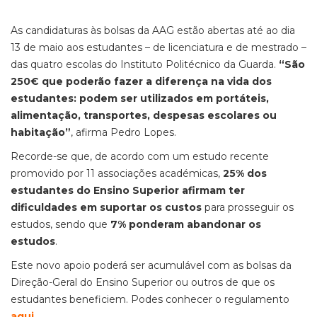
As candidaturas às bolsas da AAG estão abertas até ao dia
13 de maio aos estudantes – de licenciatura e de mestrado –
das quatro escolas do Instituto Politécnico da Guarda.
“São
250€ que poderão fazer a diferença na vida dos
estudantes: podem ser utilizados em portáteis,
alimentação, transportes, despesas escolares ou
habitação”
, afirma Pedro Lopes.
Recorde-se que, de acordo com um estudo recente
promovido por 11 associações académicas,
25% dos
estudantes do Ensino Superior afirmam ter
dificuldades em suportar os custos
para prosseguir os
estudos, sendo que
7% ponderam abandonar os
estudos
.
Este novo apoio poderá ser acumulável com as bolsas da
Direção-Geral do Ensino Superior ou outros de que os
estudantes beneficiem. Podes conhecer o regulamento
aqui
.