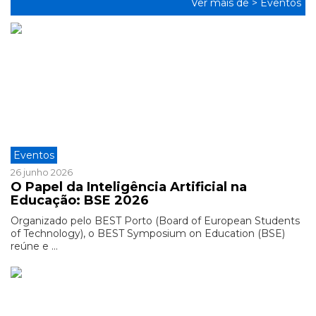
Ver mais de >
Eventos
Eventos
26 junho 2026
O Papel da Inteligência Artificial na
Educação: BSE 2026
Organizado pelo BEST Porto (Board of European Students
of Technology), o BEST Symposium on Education (BSE)
reúne e ...