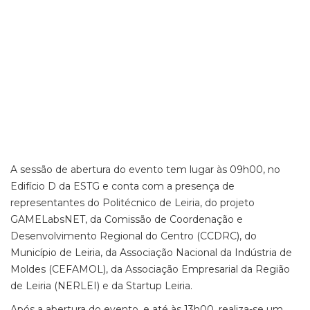
A sessão de abertura do evento tem lugar às 09h00, no
Edifício D da ESTG e conta com a presença de
representantes do Politécnico de Leiria, do projeto
GAMELabsNET, da Comissão de Coordenação e
Desenvolvimento Regional do Centro (CCDRC), do
Município de Leiria, da Associação Nacional da Indústria de
Moldes (CEFAMOL), da Associação Empresarial da Região
de Leiria (NERLEI) e da Startup Leiria.
Após a abertura do evento, e até às 13h00, realiza-se um