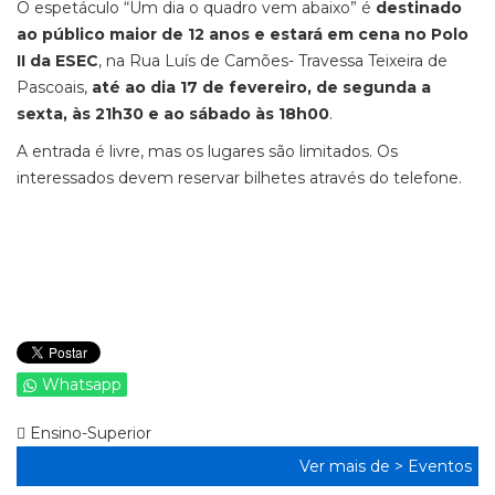
O espetáculo “Um dia o quadro vem abaixo” é
destinado
ao público maior de 12 anos e estará em cena no Polo
II da ESEC
, na Rua Luís de Camões- Travessa Teixeira de
Pascoais,
até ao dia 17 de fevereiro, de segunda a
sexta, às 21h30 e ao sábado às 18h00
.
A entrada é livre, mas os lugares são limitados. Os
interessados devem reservar bilhetes através do telefone.
Whatsapp
Ensino-Superior
Ver mais de >
Eventos