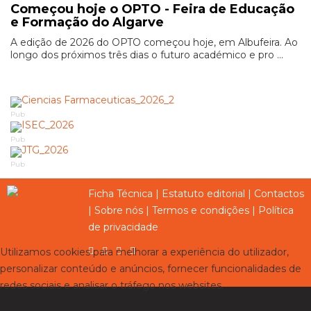
Começou hoje o OPTO - Feira de Educação
e Formação do Algarve
A edição de 2026 do OPTO começou hoje, em Albufeira. Ao
longo dos próximos três dias o futuro académico e pro ...
Pub
Pub
Pub
Ficha Técnica
|
Estatuto editorial
|
Contactos
|
Sobre nós
|
Termos e condições
|
Política
de privacidade
Utilizamos cookies para melhorar a experiência do utilizador,
personalizar conteúdo e anúncios, fornecer funcionalidades de
redes sociais e analisar o tráfego nos websites.