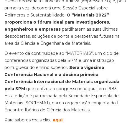
Escola dedicada à Fabricação Aditiva (impressão 3D) e, pela
primeira vez, decorrerá uma Sessão Especial sobre
Polímeros e Sustentabilidade.
O “Materiais 2022”
proporciona o fórum ideal para investigadores,
engenheiros e empresas
partilharem as suas últimas
descobertas, soluções de ponta e perspetivas futuras na
área da Ciência e Engenharia de Materiais.
O evento dá continuidade ao “MATERIAIS”, um ciclo de
conferências organizadas pela SPM e uma instituição
portuguesa do ensino superior.
Será a vigésima
Conferência Nacional e a décima primeira
Conferência Internacional de Materiais organizada
pela SPM
que realizou o congresso inaugural em 1983.
Esta edição é patrocinada pela Sociedade Espanhola de
Materiais (SOCIEMAT), numa organização conjunta do II
Encontro Ibérico de Ciência dos Materiais.
Para saberes mais clica
aqui
.