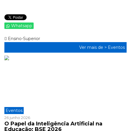
Whatsapp
Ensino-Superior
Ver mais de >
Eventos
Eventos
26 junho 2026
O Papel da Inteligência Artificial na
Educação: BSE 2026