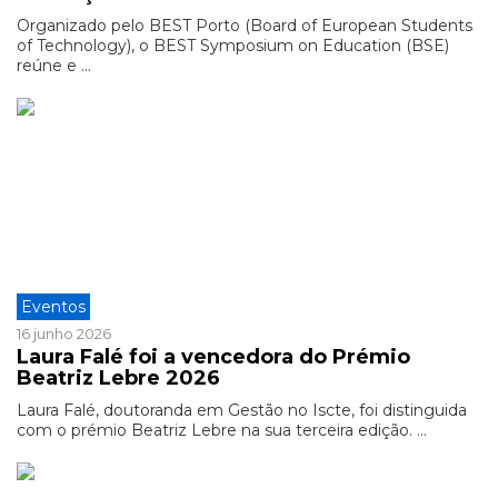
Organizado pelo BEST Porto (Board of European Students
of Technology), o BEST Symposium on Education (BSE)
reúne e ...
Eventos
16 junho 2026
Laura Falé foi a vencedora do Prémio
Beatriz Lebre 2026
Laura Falé, doutoranda em Gestão no Iscte, foi distinguida
com o prémio Beatriz Lebre na sua terceira edição. ...