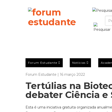
Forum Estudante
Notícias
Acade
Forum Estudante | 16 março 2022
Tertúlias na Biot
debater Ciência e
Esta é uma iniciativa gratuita organizada anualme