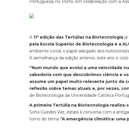
Portuguesa, no Porto, em colaboração com a Ass
A
11ª edição das Tertúlias na Biotecnologia
já
pela Escola Superior de Biotecnologia e a A
ambiente covid, o papel alargado dos nutricionis
À semelhança da edição anterior, este ano o cicl
“Num mundo que evolui a uma velocidade nu
sabedoria com que descobrimos ciência e usa
assume um papel muito relevante junto da
reflexão sobre temas atuais e, por vezes, c
de Biotecnologia da Universidade Católica Portug
A primeira Tertúlia na Biotecnologia realiza-
Sofia Guedes Vaz, estará à conversa com a antiga
torno do tema
“A emergência climática: uma p