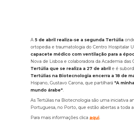
A
5 de abril realiza-se a segunda Tertúlia
onde
ortopedia e traumatologia do Centro Hospitalar Uni
capacete médico com ventilação para a épo
Nova de Lisboa e colaboradora da Academia das 
Tertúlia que se realiza a 27 de abril
e é subor
Tertúlias na Biotecnologia encerra a 18 de m
Hispano, Gustavo Carona, que partilhará
"A minha
mundo árabe"
.
As Tertúlias na Biotecnologia são uma iniciativa 
Portuguesa, no Porto, que estão abertas a toda a
Para mais informações clica
aqui
.