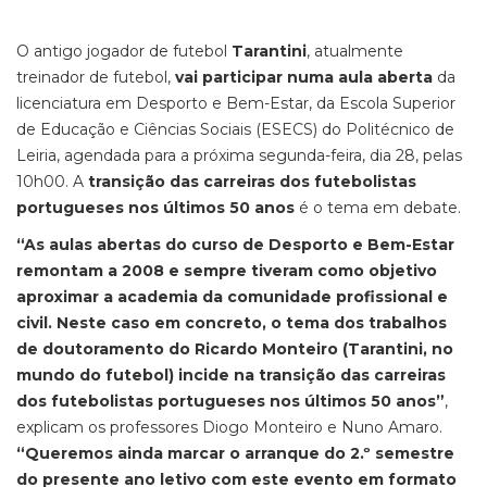
O antigo jogador de futebol
Tarantini
, atualmente
treinador de futebol,
vai participar numa aula aberta
da
licenciatura em Desporto e Bem-Estar, da Escola Superior
de Educação e Ciências Sociais (ESECS) do Politécnico de
Leiria, agendada para a próxima segunda-feira, dia 28, pelas
10h00. A
transição das carreiras dos futebolistas
portugueses nos últimos 50 anos
é o tema em debate.
“As aulas abertas do curso de Desporto e Bem-Estar
remontam a 2008 e sempre tiveram como objetivo
aproximar a academia da comunidade profissional e
civil. Neste caso em concreto, o tema dos trabalhos
de doutoramento do Ricardo Monteiro (Tarantini, no
mundo do futebol) incide na transição das carreiras
dos futebolistas portugueses nos últimos 50 anos”
,
explicam os professores Diogo Monteiro e Nuno Amaro.
“Queremos ainda marcar o arranque do 2.º semestre
do presente ano letivo com este evento em formato