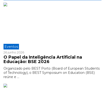
Eventos
26 junho 2026
O Papel da Inteligência Artificial na
Educação: BSE 2026
Organizado pelo BEST Porto (Board of European Students
of Technology), o BEST Symposium on Education (BSE)
reúne e ...