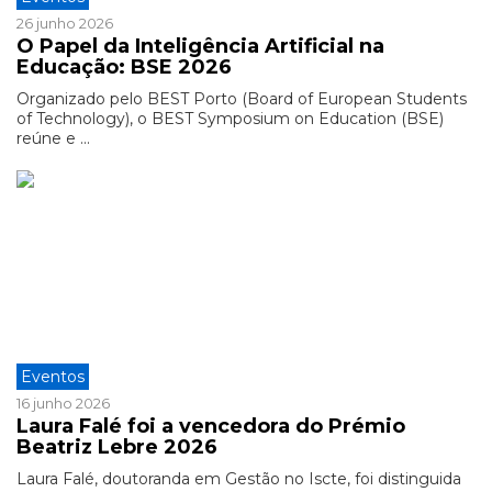
26 junho 2026
O Papel da Inteligência Artificial na
Educação: BSE 2026
Organizado pelo BEST Porto (Board of European Students
of Technology), o BEST Symposium on Education (BSE)
reúne e ...
Eventos
16 junho 2026
Laura Falé foi a vencedora do Prémio
Beatriz Lebre 2026
Laura Falé, doutoranda em Gestão no Iscte, foi distinguida