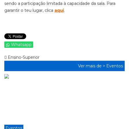
sendo a participação limitada à capacidade da sala. Para
garantir o teu lugar, clica
aqui
.
Whatsapp
Ensino-Superior
Ver mais de >
Eventos
Eventos