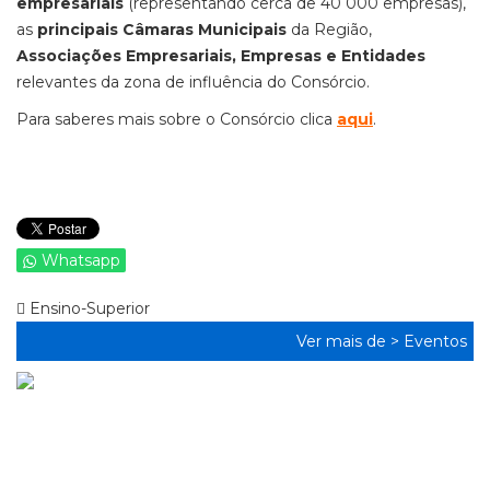
empresariais
(representando cerca de 40 000 empresas),
as
principais Câmaras Municipais
da Região,
Associações Empresariais, Empresas e Entidades
relevantes da zona de influência do Consórcio.
Para saberes mais sobre o Consórcio clica
aqui
.
Whatsapp
Ensino-Superior
Ver mais de >
Eventos