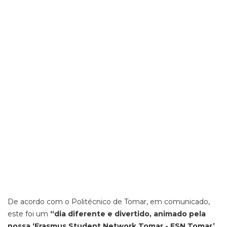
De acordo com o Politécnico de Tomar, em comunicado,
este foi um
“dia diferente e divertido, animado pela
nossa ‘Erasmus Student Network Tomar - ESN Tomar’,