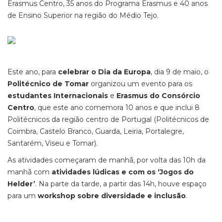
Erasmus Centro, 35 anos do Programa Erasmus e 40 anos
de Ensino Superior na região do Médio Tejo.
Este ano, para
celebrar o Dia da Europa
, dia 9 de maio, o
Politécnico de Tomar
organizou um evento para os
estudantes Internacionais
e
Erasmus do Consórcio
Centro
, que este ano comemora 10 anos e que inclui 8
Politécnicos da região centro de Portugal (Politécnicos de
Coimbra, Castelo Branco, Guarda, Leiria, Portalegre,
Santarém, Viseu e Tomar).
As atividades começaram de manhã, por volta das 10h da
manhã com
atividades lúdicas e com os ‘Jogos do
Helder’
. Na parte da tarde, a partir das 14h, houve espaço
para um
workshop sobre diversidade e inclusão
.