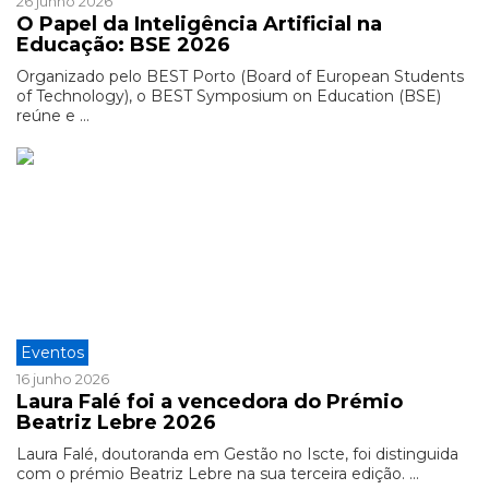
26 junho 2026
O Papel da Inteligência Artificial na
Educação: BSE 2026
Organizado pelo BEST Porto (Board of European Students
of Technology), o BEST Symposium on Education (BSE)
reúne e ...
Eventos
16 junho 2026
Laura Falé foi a vencedora do Prémio
Beatriz Lebre 2026
Laura Falé, doutoranda em Gestão no Iscte, foi distinguida
com o prémio Beatriz Lebre na sua terceira edição. ...