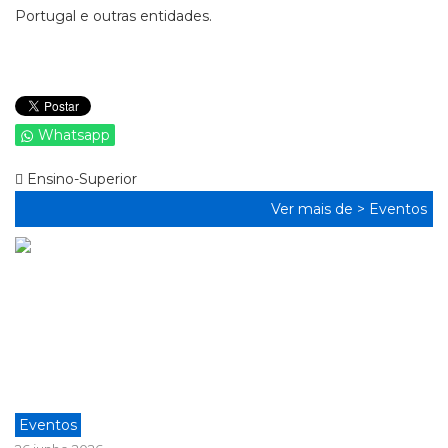
Portugal e outras entidades.
Whatsapp
Ensino-Superior
Ver mais de >
Eventos
Eventos