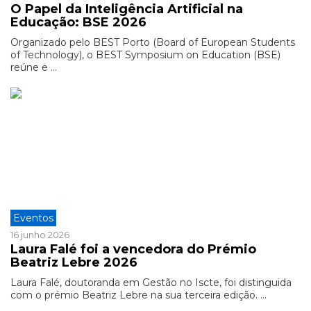
O Papel da Inteligência Artificial na
Educação: BSE 2026
Organizado pelo BEST Porto (Board of European Students
of Technology), o BEST Symposium on Education (BSE)
reúne e ...
Eventos
16 junho 2026
Laura Falé foi a vencedora do Prémio
Beatriz Lebre 2026
Laura Falé, doutoranda em Gestão no Iscte, foi distinguida
com o prémio Beatriz Lebre na sua terceira edição. ...