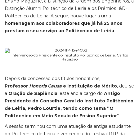
Ensino Magazine, a Distinção da Ordem dos Engenheiros, a
Distinção Alumni Politécnico de Leiria e os Prémios I&D+i
Politécnico de Leiria. A seguir, houve lugar a uma
homenagem aos colaboradores que já há 25 anos
prestam o seu serviço ao Politécnico de Leiria
.
Intervenção do Presidente do Instituto Politécnico de Leiria, Carlos
Rabadão
Depois da concessão dos títulos honoríficos,
Professor
Honoris Causa
e Instituição de Mérito
, deu-se
a
Oração de Sapiência
, este ano a cargo do
Antigo
Presidente do Conselho Geral do Instituto Politécnico
de Leiria, Pedro Lourtie, tendo como tema “O
Politécnico em Meio Século de Ensino Superior
”.
A sessão terminou com uma atuação da antiga estudante
do Politécnico de Leiria e vencedora do Festival RTP da