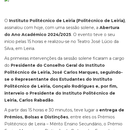
O
Instituto Politécnico de Leiria (Politécnico de Leiria)
,
assinalou com hoje, com uma sessão solene, a
Abertura
do Ano Académico 2024/2025
. O evento teve o seu
início pelas 15 horas e realizou-se no Teatro José Lúcio da
Silva, em Leiria.
As primeiras intervenções da sessão solene ficaram a cargo
do
Presidente do Conselho Geral do Instituto
Politécnico de Leiria, José Carlos Marques, seguindo-
se o Representante dos Estudantes do Instituto
Politécnico de Leiria, Gonçalo Rodrigues e, por fim,
interveio o Presidente do Instituto Politécnico de
Leiria, Carlos Rabadão
.
A partir das 15 horas e 30 minutos, teve lugar a
entrega de
Prémios, Bolsas e Distinções
, entre eles os Prémios
Politécnico de Leiria – Mérito Ensino Secundário, o Prémio