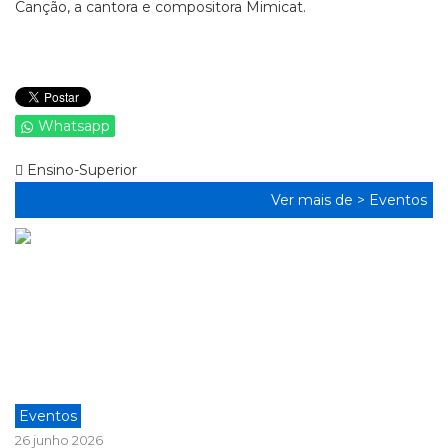
Canção, a cantora e compositora Mimicat.
Whatsapp
Ensino-Superior
Ver mais de >
Eventos
Eventos
26 junho 2026