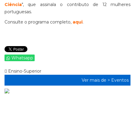
Ciência
", que assinala o contributo de 12 mulheres
portuguesas.
Consulte o programa completo,
aqui
.
Whatsapp
Ensino-Superior
Ver mais de >
Eventos