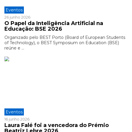
Eventos
26 junho 2026
O Papel da Inteligência Artificial na
Educação: BSE 2026
Organizado pelo BEST Porto (Board of European Students
of Technology), o BEST Symposium on Education (BSE)
reúne e ...
Eventos
16 junho 2026
Laura Falé foi a vencedora do Prémio
Beatriz Lebre 2026