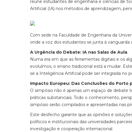
reúne estudantes de engenharia e ciências de tod
Artificial (IA) nos métodos de aprendizagem, pens
Com sede na Faculdade de Engenharia da Univer
onde a voz dos estudantes se junta à vanguarda 
A Urgência do Debate: IA nas Salas de Aula
Numa era em que as ferramentas digitais e os a
evoluímos, o ensino tradicional está a mudar. Es
se a Inteligência Artificial pode ser integrada n
Impacto Europeu: Das Conclusões do Porto pa
O simpósio não é apenas um espaço de debate teó
práticas substanciais. Todo o conhecimento, pers
simpósio serão compilados e apresentadas nas pr
Este desfecho garante que as opiniões e soluçõ
políticos e institucionais das universidades parce
investigação e cooperação internacional.