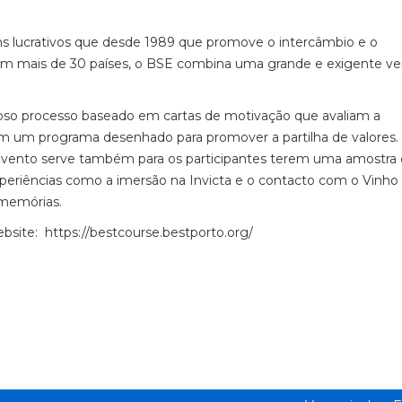
ins lucrativos que desde 1989 que promove o intercâmbio e o
em mais de 30 países, o BSE combina uma grande e exigente ve
roso processo baseado em cartas de motivação que avaliam a
om um programa desenhado para promover a partilha de valores.
o evento serve também para os participantes terem uma amostra
xperiências como a imersão na Invicta e o contacto com o Vinho
 memórias.
bsite: https://bestcourse.bestporto.org/