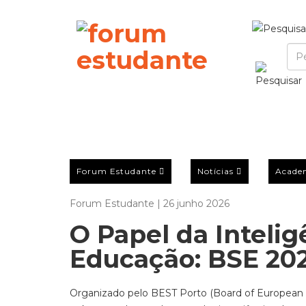
Forum Estudante
Notícias
Acade
Forum Estudante | 26 junho 2026
O Papel da Inteligê
Educação: BSE 20
Organizado pelo BEST Porto (Board of European