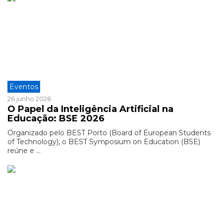
Eventos
26 junho 2026
O Papel da Inteligência Artificial na
Educação: BSE 2026
Organizado pelo BEST Porto (Board of European Students
of Technology), o BEST Symposium on Education (BSE)
reúne e ...