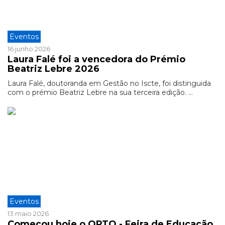
Eventos
16 junho 2026
Laura Falé foi a vencedora do Prémio
Beatriz Lebre 2026
Laura Falé, doutoranda em Gestão no Iscte, foi distinguida
com o prémio Beatriz Lebre na sua terceira edição. ...
Eventos
13 maio 2026
Começou hoje o OPTO - Feira de Educação