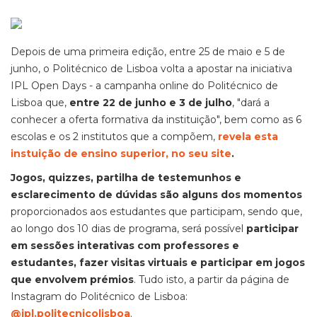
Depois de uma primeira edição, entre 25 de maio e 5 de
junho, o Politécnico de Lisboa volta a apostar na iniciativa
IPL Open Days - a campanha online do Politécnico de
Lisboa que,
entre 22 de junho e 3 de julho
, "dará a
conhecer a oferta formativa da instituição", bem como as 6
escolas e os 2 institutos que a compõem,
revela esta
instuição de ensino superior, no seu site
.
Jogos, quizzes, partilha de testemunhos e
esclarecimento de dúvidas são alguns dos momentos
proporcionados aos estudantes que participam, sendo que,
ao longo dos 10 dias de programa, será possível
participar
em sessões interativas com professores e
estudantes, fazer visitas virtuais e participar em jogos
que envolvem prémios
. Tudo isto, a partir da página de
Instagram do Politécnico de Lisboa:
@ipl.politecnicolisboa
.