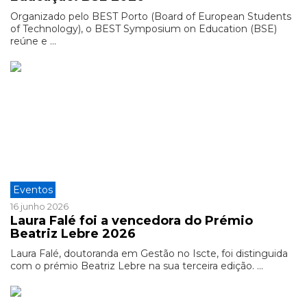
Organizado pelo BEST Porto (Board of European Students
of Technology), o BEST Symposium on Education (BSE)
reúne e ...
Eventos
16 junho 2026
Laura Falé foi a vencedora do Prémio
Beatriz Lebre 2026
Laura Falé, doutoranda em Gestão no Iscte, foi distinguida
com o prémio Beatriz Lebre na sua terceira edição. ...