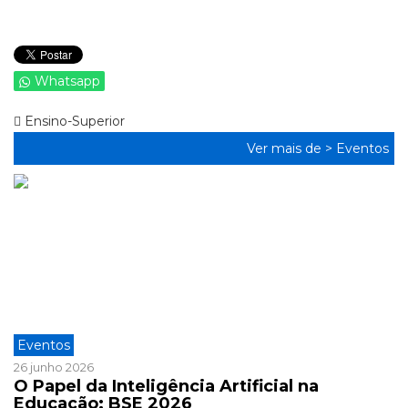
Whatsapp
Ensino-Superior
Ver mais de >
Eventos
Eventos
26 junho 2026
O Papel da Inteligência Artificial na
Educação: BSE 2026