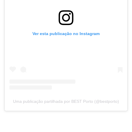
Ver esta publicação no Instagram
Uma publicação partilhada por BEST Porto (@bestporto)