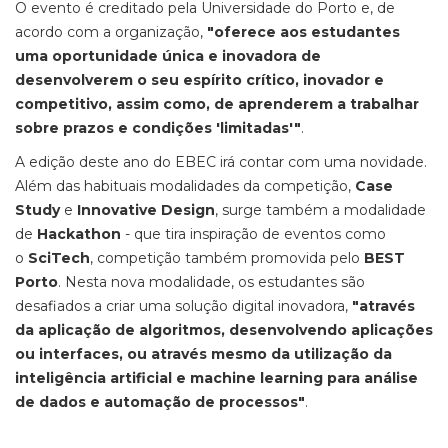
O evento é creditado pela Universidade do Porto e, de
acordo com a organização,
"oferece aos estudantes
uma oportunidade única e inovadora de
desenvolverem o seu espírito crítico, inovador e
competitivo, assim como, de aprenderem a trabalhar
sobre prazos e condições 'limitadas'"
.
A edição deste ano do EBEC irá contar com uma novidade.
Além das habituais modalidades da competição,
Case
Study
e
Innovative Design
, surge também a modalidade
de
Hackathon
- que tira inspiração de eventos como
o
SciTech
, competição também promovida pelo
BEST
Porto
. Nesta nova modalidade, os estudantes são
desafiados a criar uma solução digital inovadora,
"através
da aplicação de algoritmos, desenvolvendo aplicações
ou interfaces, ou através mesmo da utilização da
inteligência artificial e machine learning para análise
de dados e automação de processos"
.